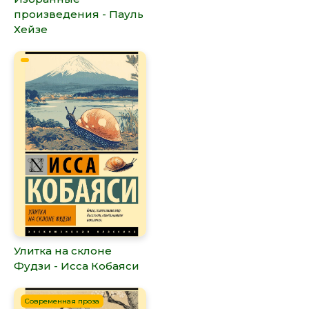
произведения - Пауль
Хейзе
Улитка на склоне
Фудзи - Исса Кобаяси
Современная проза