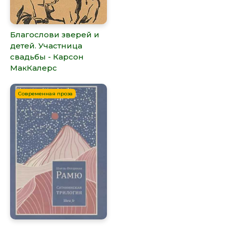
Благослови зверей и
детей. Участница
свадьбы - Карсон
МакКалерс
Современная проза