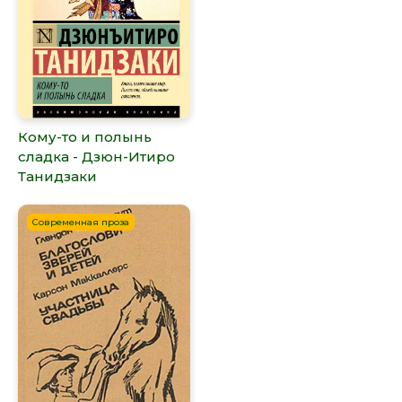
Кому-то и полынь
сладка - Дзюн-Итиро
Танидзаки
Современная проза