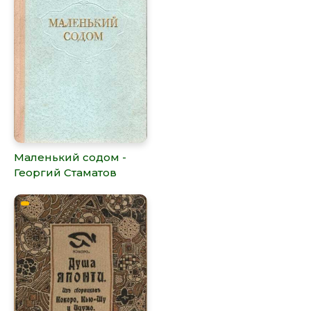
Маленький содом -
Георгий Стаматов