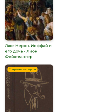
Лже-Нерон. Иеффай и
его дочь - Лион
Фейхтвангер
Современная проза