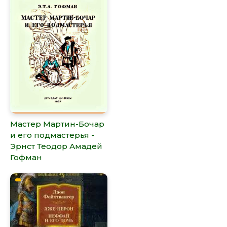
Мастер Мартин-Бочар
и его подмастерья -
Эрнст Теодор Амадей
Гофман