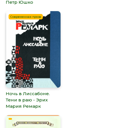
Петр Юшко
Современная проза
Ночь в Лиссабоне.
Тени в раю - Эрих
Мария Ремарк