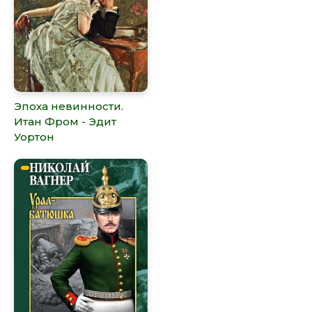
Эпоха невинности.
Итан Фром - Эдит
Уортон