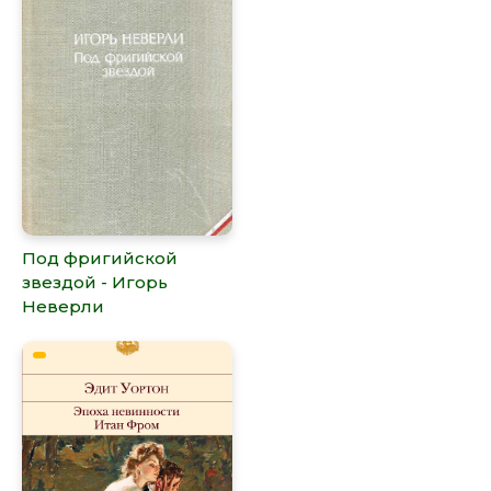
Под фригийской
звездой - Игорь
Неверли