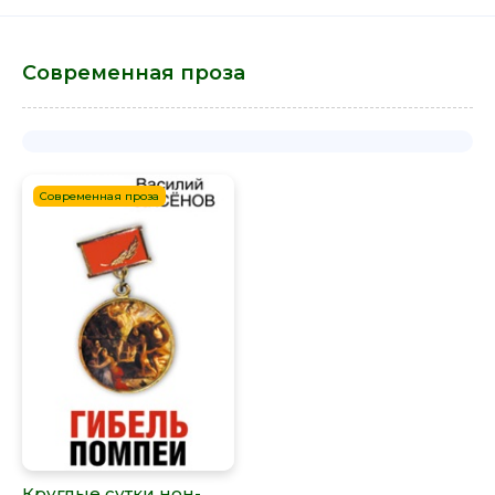
Современная проза
Современная проза
Круглые сутки нон-