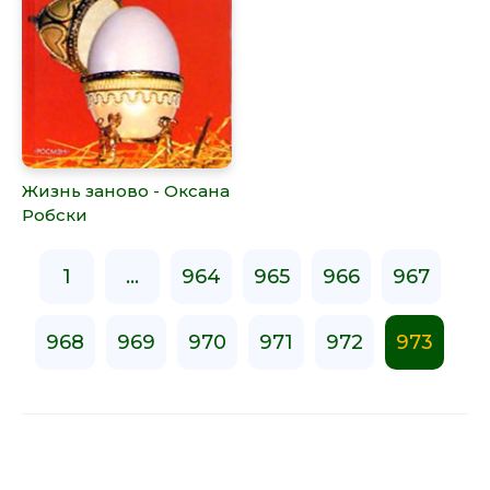
Жизнь заново - Оксана
Робски
1
...
964
965
966
967
968
969
970
971
972
973