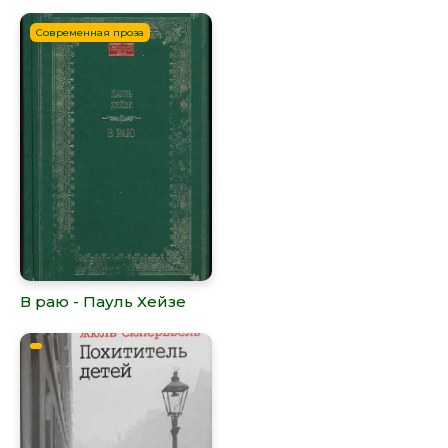
Современная проза
В раю - Пауль Хейзе