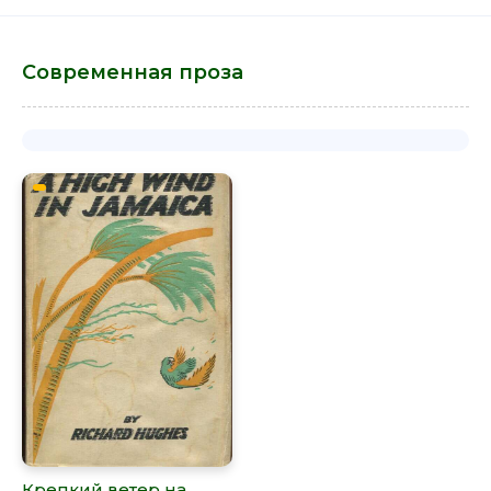
Современная проза
Крепкий ветер на