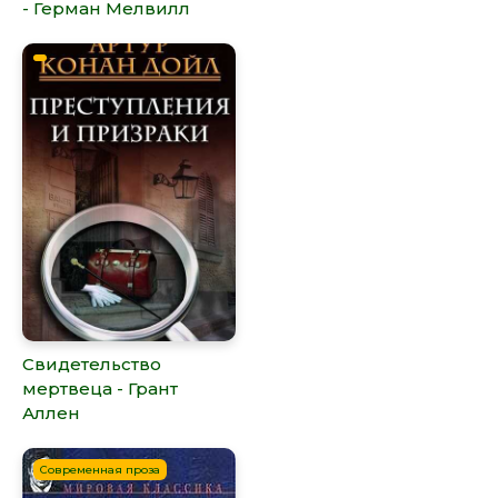
- Герман Мелвилл
Свидетельство
мертвеца - Грант
Аллен
Современная проза