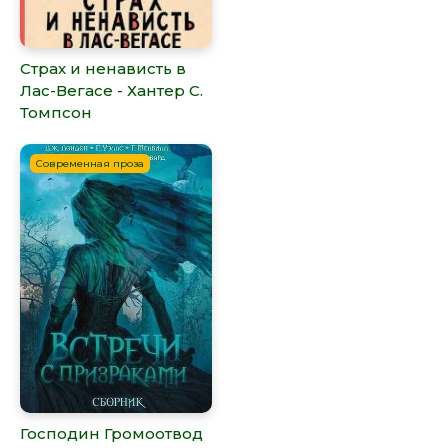
Страх и ненависть в
Лас-Вегасе - Хантер С.
Томпсон
Современная проза
Господин Громоотвод