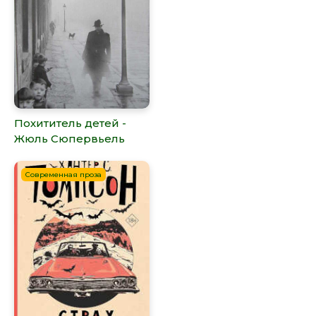
Похититель детей -
Жюль Сюпервьель
Современная проза