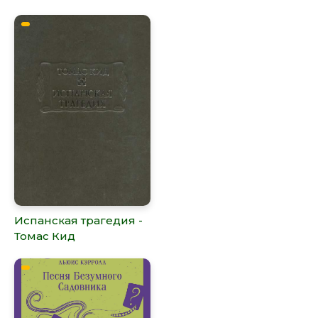
Испанская трагедия -
Томас Кид