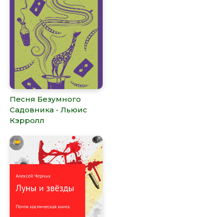
Песня Безумного
Садовника - Льюис
Кэрролл