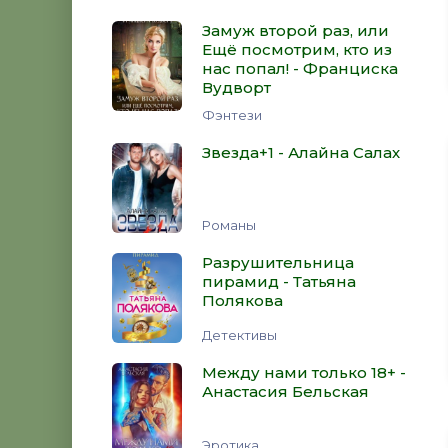
Замуж второй раз, или
Ещё посмотрим, кто из
нас попал! - Франциска
Вудворт
Фэнтези
Звезда+1 - Алайна Салах
Романы
Разрушительница
пирамид - Татьяна
Полякова
Детективы
Между нами только 18+ -
Анастасия Бельская
Эротика