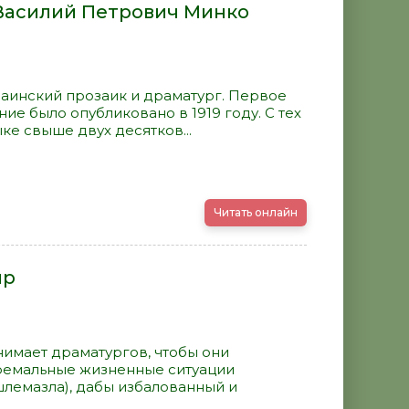
 Василий Петрович Минко
аинский прозаик и драматург. Первое
е было опубликовано в 1919 году. С тех
ке свыше двух десятков...
Читать онлайн
яр
имает драматургов, чтобы они
тремальные жизненные ситуации
шлемазла), дабы избалованный и