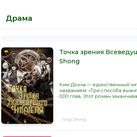
Драма
Точка зрения Всеведуще
Shong
Ким Докча — единственный чи
названием: «Три способа выжи
000 глав. Этот роман заканчива
Sing-Shong