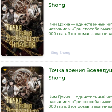
Shong
Ким Докча — единственный чи
названием: «Три способа выжи
000 глав. Этот роман заканчива
Sing-Shong
Точка зрения Всеведуще
Shong
Ким Докча — единственный чи
названием: «Три способа выжи
000 глав. Этот роман заканчива