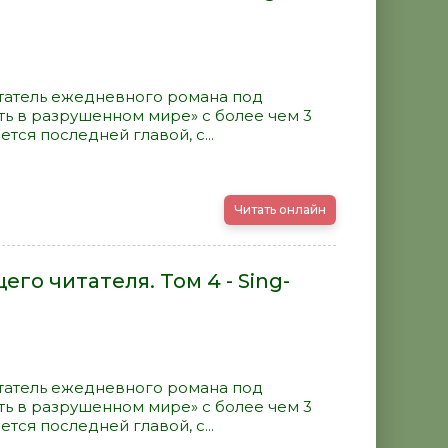
татель ежедневного романа под
ть в разрушенном мире» с более чем 3
ется последней главой, с...
Читать онлайн
го читателя. Том 4 - Sing-
татель ежедневного романа под
ть в разрушенном мире» с более чем 3
ется последней главой, с...