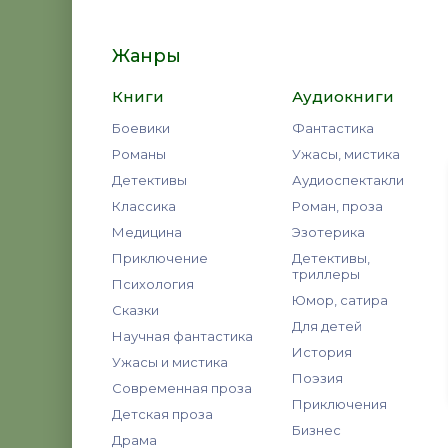
Жанры
Книги
Аудиокниги
Боевики
Фантастика
Романы
Ужасы, мистика
Детективы
Аудиоспектакли
Классика
Роман, проза
Медицина
Эзотерика
Приключение
Детективы,
триллеры
Психология
Юмор, сатира
Сказки
Для детей
Научная фантастика
История
Ужасы и мистика
Поэзия
Современная проза
Приключения
Детская проза
Бизнес
Драма