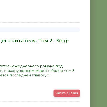
го читателя. Том 2 - Sing-
татель ежедневного романа под
ть в разрушенном мире» с более чем 3
ется последней главой, с...
Читать онлайн