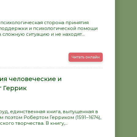
психологическая сторона принятия
ь поддержки и психологической помощи
сложную ситуацию и не находят...
Читать онлайн
ия человеческие и
т Геррик
руд, единственная книга, выпущенная в
 поэтом Робертом Герриком (1591–1674),
ого творчества. В книгу,...