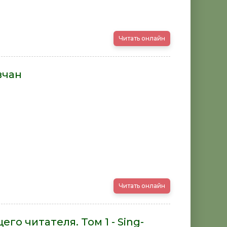
Читать онлайн
вчан
Читать онлайн
го читателя. Том 1 - Sing-