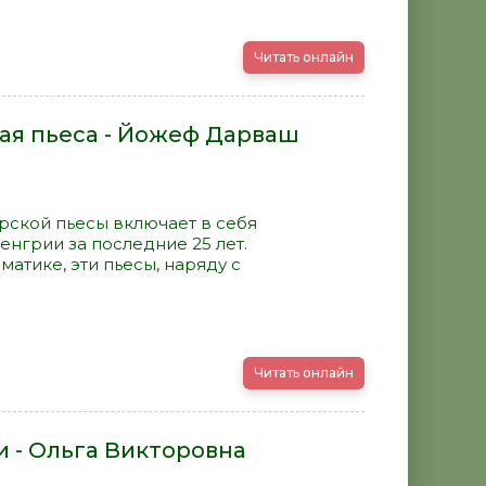
Читать онлайн
ая пьеса - Йожеф Дарваш
рской пьесы включает в себя
енгрии за последние 25 лет.
атике, эти пьесы, наряду с
Читать онлайн
 - Ольга Викторовна