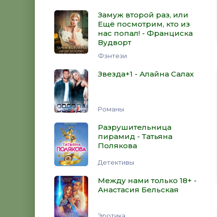
Замуж второй раз, или
Ещё посмотрим, кто из
нас попал! - Франциска
Вудворт
Фэнтези
Звезда+1 - Алайна Салах
Романы
Разрушительница
пирамид - Татьяна
Полякова
Детективы
Между нами только 18+ -
Анастасия Бельская
Эротика