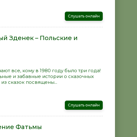
Слушать онлайн
ый Зденек – Польские и
ают все, кому в 1980 году было три года!
ьные и забавные истории о сказочных
 из сказок посвящены...
Слушать онлайн
сение Фатьмы