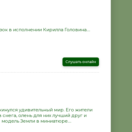
ок в исполнении Кирилла Головина....
Слушать онлайн
кинулся удивительный мир. Его жители
 снега, олень для них лучший друг и
 модель Земли в миниатюре....