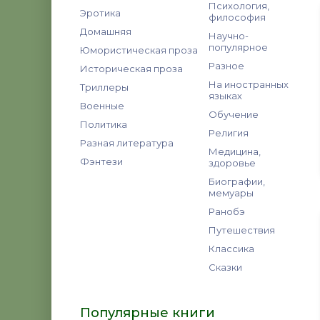
Психология,
Эротика
философия
Домашняя
Научно-
популярное
Юмористическая проза
Разное
Историческая проза
На иностранных
Триллеры
языках
Военные
Обучение
Политика
Религия
Разная литература
Медицина,
Фэнтези
здоровье
Биографии,
мемуары
Ранобэ
Путешествия
Классика
Сказки
Популярные книги