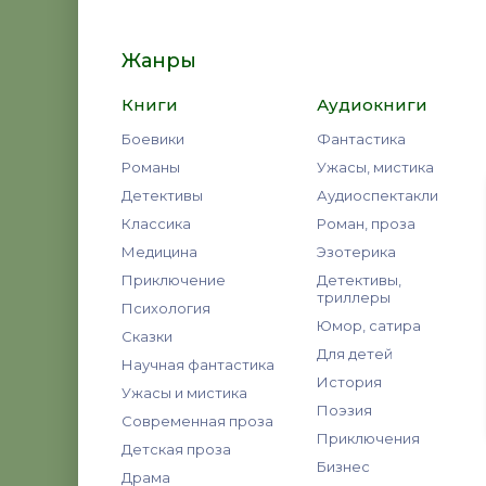
Жанры
Книги
Аудиокниги
Боевики
Фантастика
Романы
Ужасы, мистика
Детективы
Аудиоспектакли
Классика
Роман, проза
Медицина
Эзотерика
Приключение
Детективы,
триллеры
Психология
Юмор, сатира
Сказки
Для детей
Научная фантастика
История
Ужасы и мистика
Поэзия
Современная проза
Приключения
Детская проза
Бизнес
Драма