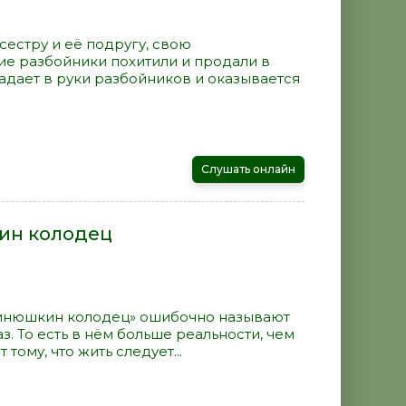
сестру и её подругу, свою
е разбойники похитили и продали в
адает в руки разбойников и оказывается
Слушать онлайн
ин колодец
Синюшкин колодец» ошибочно называют
аз. То есть в нём больше реальности, чем
тому, что жить следует...