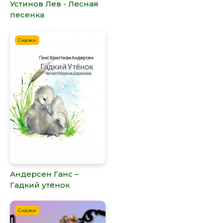
Устинов Лев - Лесная
песенка
Сказки
Андерсен Ганс –
Гадкий утёнок
Сказки