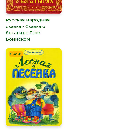
Русская народная
сказка - Сказка о
богатыре Голе
Боннском
Сказки