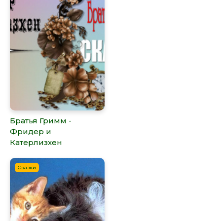
Братья Гримм -
Фридер и
Катерлизхен
Сказки