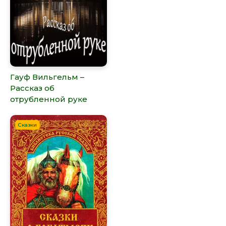
Гауф Вильгельм –
Рассказ об
отрубленной руке
Сказки