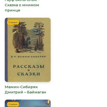
Сказка о мнимом
принце
Сказки
Мамин-Сибиряк
Дмитрий – Баймаган
Сказки