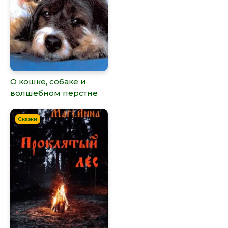
О кошке, собаке и
волшебном перстне
Сказки