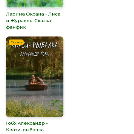
Ларина Оксана - Лиса
и Журавль. Сказка-
фанфик
Сказки
Гобх Александр -
Квази-рыбалка