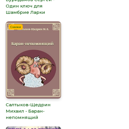
Один ключ для
Шамбрие Ларки
Сказки
Салтыков-Щедрин
Михаил - Баран-
непомнящий