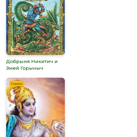
Добрыня Никитич и
Змей Горыныч
Сказки