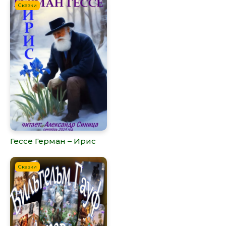
Сказки
Гессе Герман – Ирис
Сказки