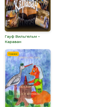
Гауф Вильгельм –
Караван
Сказки