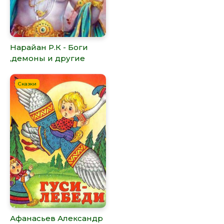
Нарайан Р.К - Боги
,демоны и другие
Сказки
Афанасьев Александр