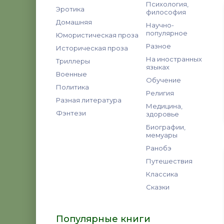
Психология,
Эротика
философия
Домашняя
Научно-
популярное
Юмористическая проза
Разное
Историческая проза
На иностранных
Триллеры
языках
Военные
Обучение
Политика
Религия
Разная литература
Медицина,
Фэнтези
здоровье
Биографии,
мемуары
Ранобэ
Путешествия
Классика
Сказки
Популярные книги