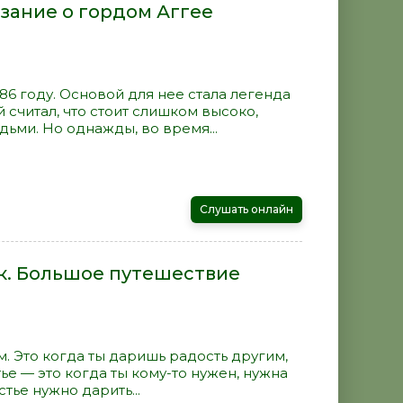
зание о гордом Аггее
886 году. Основой для нее стала легенда
 считал, что стоит слишком высоко,
ьми. Но однажды, во время...
Слушать онлайн
к. Большое путешествие
м. Это когда ты даришь радость другим,
ье — это когда ты кому-то нужен, нужна
тье нужно дарить...