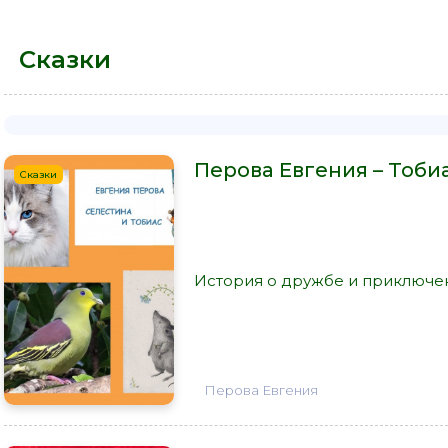
Сказки
Перова Евгения – Тоби
Сказки
История о дружбе и приключен
Перова Евгения