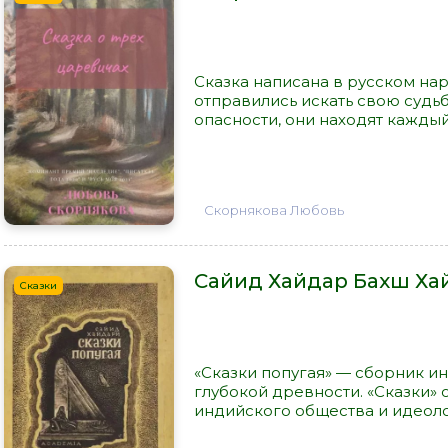
Сказка написана в русском на
отправились искать свою судьб
опасности, они находят каждый 
Скорнякова Любовь
Сайид Хайдар Бахш Хай
Сказки
«Сказки попугая» — сборник и
глубокой древности. «Сказки»
индийского общества и идеоло