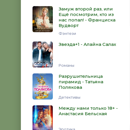
Замуж второй раз, или
Ещё посмотрим, кто из
нас попал! - Франциска
Вудворт
Фэнтези
Звезда+1 - Алайна Салах
Романы
Разрушительница
пирамид - Татьяна
Полякова
Детективы
Между нами только 18+ -
Анастасия Бельская
Эротика