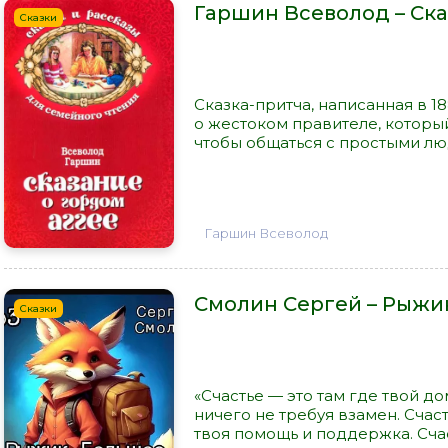
Гаршин Всеволод – Ска
Сказки
Сказка-притча, написанная в 1
о жестоком правителе, который
чтобы общаться с простыми люд
Гаршин Всеволод
Смолин Сергей – Рыжи
Сказки
«Счастье — это там где твой до
ничего не требуя взамен. Счаст
твоя помощь и поддержка. Счас