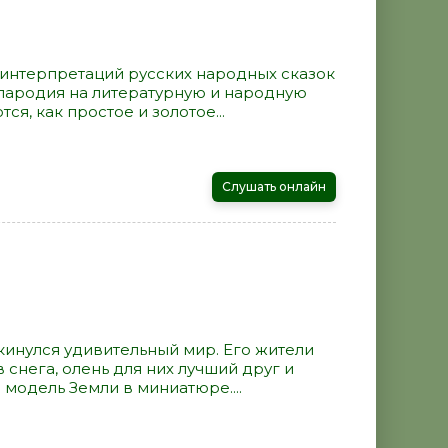
интерпретаций русских народных сказок
о пародия на литературную и народную
ся, как простое и золотое...
Слушать онлайн
кинулся удивительный мир. Его жители
 снега, олень для них лучший друг и
 модель Земли в миниатюре....