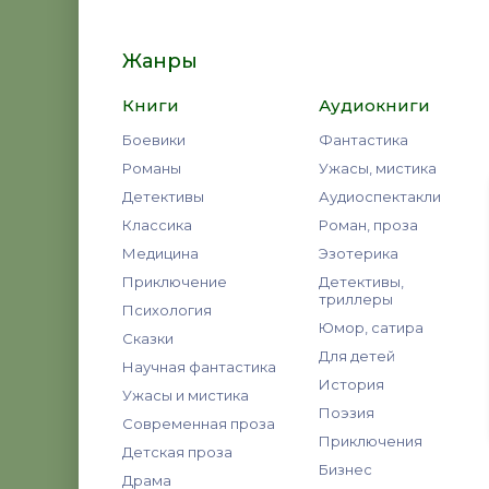
Жанры
Книги
Аудиокниги
Боевики
Фантастика
Романы
Ужасы, мистика
Детективы
Аудиоспектакли
Классика
Роман, проза
Медицина
Эзотерика
Приключение
Детективы,
триллеры
Психология
Юмор, сатира
Сказки
Для детей
Научная фантастика
История
Ужасы и мистика
Поэзия
Современная проза
Приключения
Детская проза
Бизнес
Драма