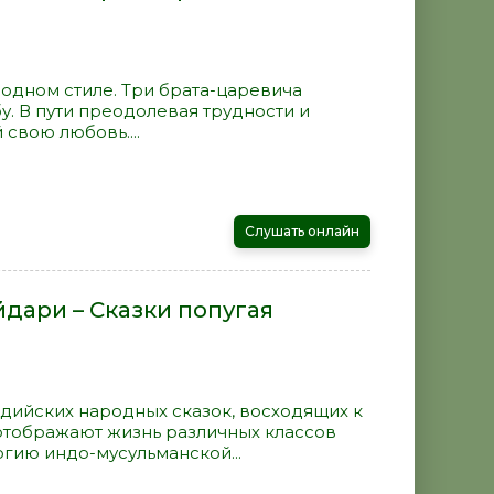
родном стиле. Три брата-царевича
у. В пути преодолевая трудности и
свою любовь....
Слушать онлайн
дари – Сказки попугая
ндийских народных сказок, восходящих к
 отображают жизнь различных классов
гию индо-мусульманской...