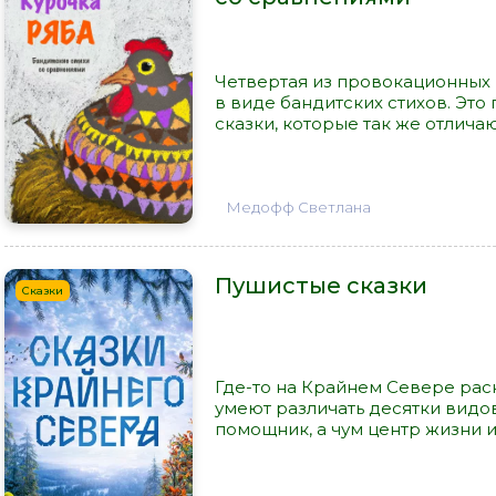
Четвертая из провокационных 
в виде бандитских стихов. Эт
сказки, которые так же отличают
Медофф Светлана
Пушистые сказки
Сказки
Где-то на Крайнем Севере рас
умеют различать десятки видов
помощник, а чум центр жизни и