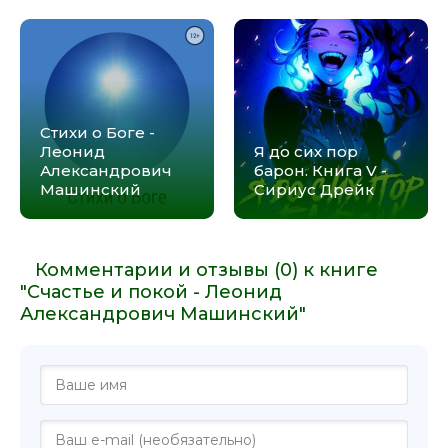
Стихи о Боге -
Леонид
Я до сих пор
Александрович
барон. Книга V -
Машинский
Сириус Дрейк
Комментарии и отзывы (0) к книге
"Счастье и покой - Леонид
Александрович Машинский"