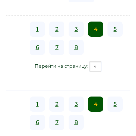
1
2
3
4
5
6
7
8
Перейти на страницу:
1
2
3
4
5
6
7
8