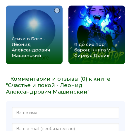
Стихи о Боге -
Леонид
Я до сих пор
Александрович
барон. Книга V -
Машинский
Сириус Дрейк
Комментарии и отзывы (0) к книге
"Счастье и покой - Леонид
Александрович Машинский"