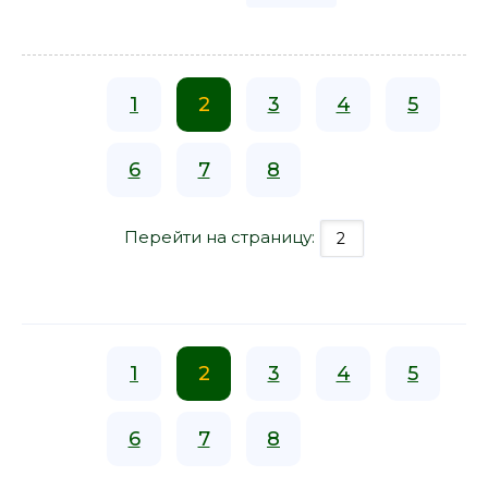
1
2
3
4
5
6
7
8
Перейти на страницу:
1
2
3
4
5
6
7
8