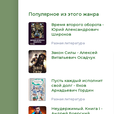
Популярное из этого жанра
Время второго оборота -
Юрий Александрович
Широков
Разная литература
Закон Силы - Алексей
Витальевич Осадчук
Пусть каждый исполнит
свой долг - Яков
Аркадьевич Гордин
Разная литература
Неудержимый. Книга I -
Андрей Боярский