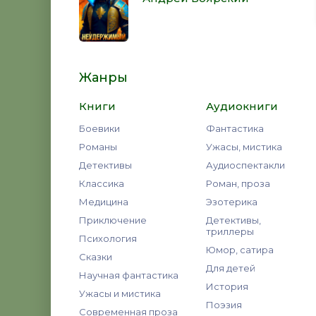
Жанры
Книги
Аудиокниги
Боевики
Фантастика
Романы
Ужасы, мистика
Детективы
Аудиоспектакли
Классика
Роман, проза
Медицина
Эзотерика
Приключение
Детективы,
триллеры
Психология
Юмор, сатира
Сказки
Для детей
Научная фантастика
История
Ужасы и мистика
Поэзия
Современная проза