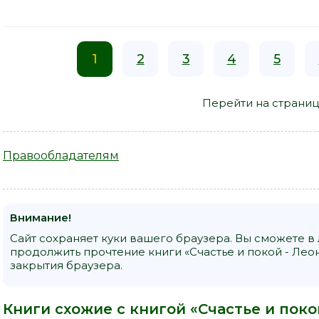
1
2
3
4
5
Перейти на страниц
Правообладателям
Внимание!
Сайт сохраняет куки вашего браузера. Вы сможете в
продолжить прочтение книги «Счастье и покой - Ле
закрытия браузера.
Книги схожие с книгой «Счастье и пок