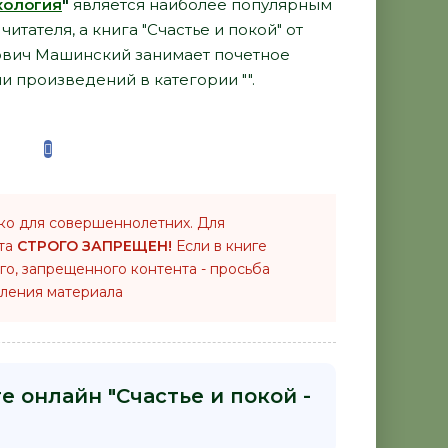
хология
"
является наиболее популярным
тателя, а книга "Счастье и покой" от
ович Машинский занимает почетное
и произведений в категории "".
ко для совершеннолетних. Для
нта
СТРОГО ЗАПРЕЩЕН!
Если в книге
го, запрещенного контента - просьба
ления материала
е онлайн "Счастье и покой -