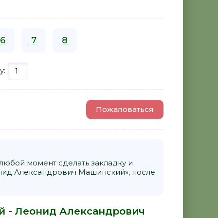
6
7
8
у:
Пожаловаться
 любой момент сделать закладку и
онид Александрович Машинский», после
ой - Леонид Александрович