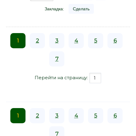
Закладка:
Сделать
1
2
3
4
5
6
7
Перейти на страницу:
1
2
3
4
5
6
7