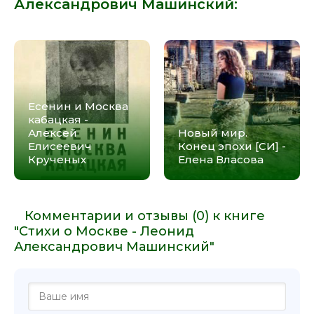
Александрович Машинский
:
Есенин и Москва
кабацкая -
Алексей
Новый мир.
Елисеевич
Конец эпохи [СИ] -
Крученых
Елена Власова
Комментарии и отзывы (0) к книге
"Стихи о Москве - Леонид
Александрович Машинский"