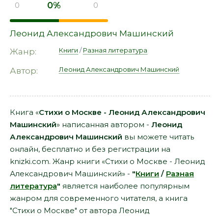
0%
0
0
Леонид Александрович Машинский
Книги
/
Разная литература
Жанр:
Леонид Александрович Машинский
Автор:
Книга «
Стихи о Москве - Леонид Александрович
Машинский
» написанная автором -
Леонид
Александрович Машинский
вы можете читать
онлайн, бесплатно и без регистрации на
knizki.com. Жанр книги «Стихи о Москве - Леонид
Александрович Машинский» -
"
Книги
/
Разная
литература
"
является наиболее популярным
жанром для современного читателя, а книга
"Стихи о Москве" от автора Леонид