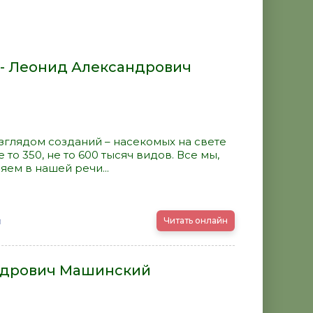
- Леонид Александрович
глядом созданий – насекомых на свете
 то 350, не то 600 тысяч видов. Все мы,
яем в нашей речи...
й
Читать онлайн
андрович Машинский