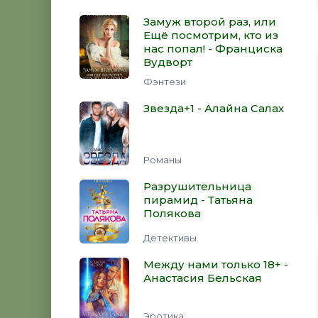
Замуж второй раз, или
Ещё посмотрим, кто из
нас попал! - Франциска
Вудворт
Фэнтези
Звезда+1 - Алайна Салах
Романы
Разрушительница
пирамид - Татьяна
Полякова
Детективы
Между нами только 18+ -
Анастасия Бельская
Эротика