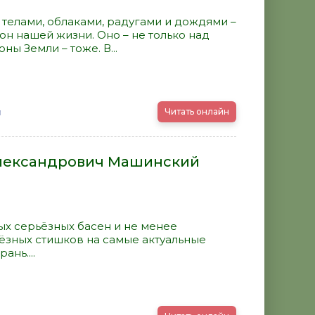
 телами, облаками, радугами и дождями –
н нашей жизни. Оно – не только над
оны Земли – тоже. В...
й
Читать онлайн
Александрович Машинский
х серьёзных басен и не менее
ёзных стишков на самые актуальные
нь....