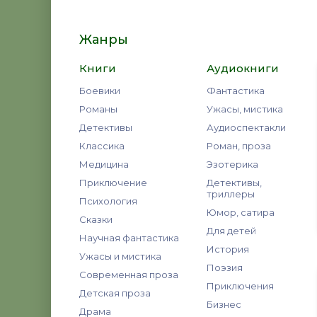
Жанры
Книги
Аудиокниги
Боевики
Фантастика
Романы
Ужасы, мистика
Детективы
Аудиоспектакли
Классика
Роман, проза
Медицина
Эзотерика
Приключение
Детективы,
триллеры
Психология
Юмор, сатира
Сказки
Для детей
Научная фантастика
История
Ужасы и мистика
Поэзия
Современная проза
Приключения
Детская проза
Бизнес
Драма