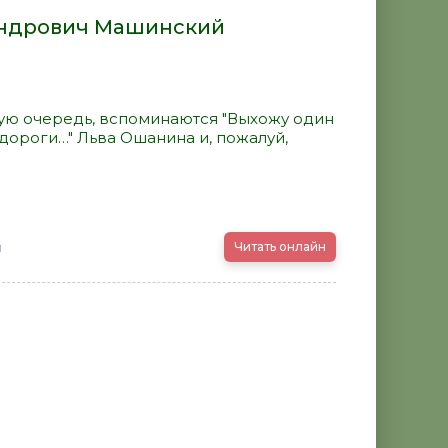
андрович Машинский
рвую очередь, вспоминаются "Выхожу один
, дороги…" Льва Ошанина и, пожалуй,
й
Читать онлайн