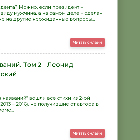
дента? Можно, если президент –
виду мужчина, а на самом деле – сделан
кже на другие неожиданные вопросы...
й
Читать онлайн
ваний. Том 2 - Леонид
нский
з названий" вошли все стихи из 2-ой
2013 – 2016), не получившие от автора в
оме...
й
Читать онлайн