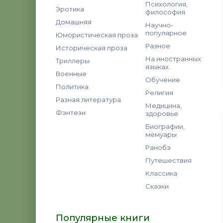
Психология,
Эротика
философия
Домашняя
Научно-
популярное
Юмористическая проза
Разное
Историческая проза
На иностранных
Триллеры
языках
Военные
Обучение
Политика
Религия
Разная литература
Медицина,
Фэнтези
здоровье
Биографии,
мемуары
Ранобэ
Путешествия
Классика
Сказки
Популярные книги