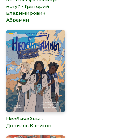
ноту? - Григорий
Владимирович
Абрамян
Необычайны -
Дониэль Клейтон