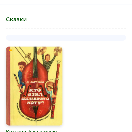
Сказки
Кто взял фальшивую