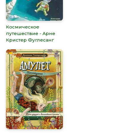
Космическое
путешествие - Арне
Кристер Фуглесанг