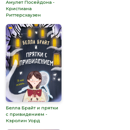
Амулет Посейдона -
Кристиана
Риттерсхаузен
Белла Брайт и прятки
с привидением -
Кэролин Уорд