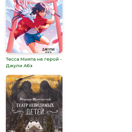
Тесса Мията не герой -
Джули Абэ