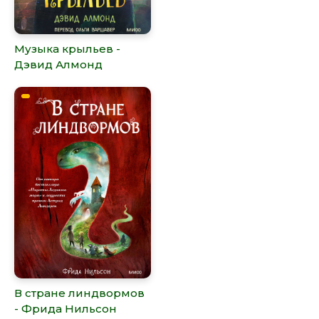
Музыка крыльев -
Дэвид Алмонд
В стране линдвормов
- Фрида Нильсон