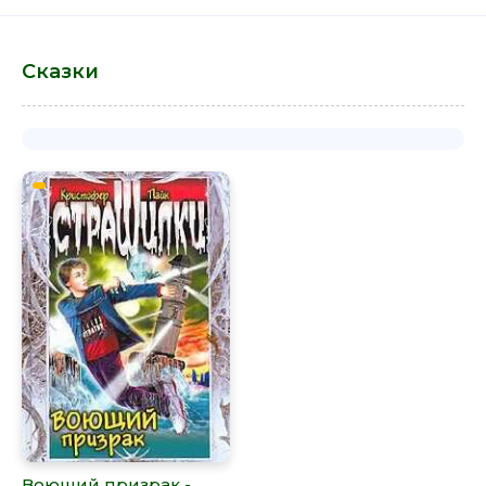
Сказки
Воющий призрак -