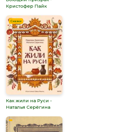
Кристофер Пайк
Сказки
Как жили на Руси -
Наталья Серёгина