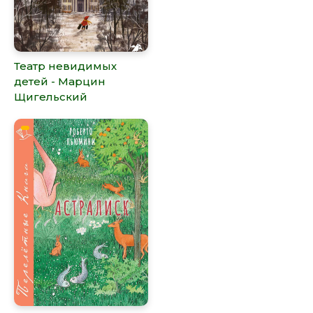
Театр невидимых
детей - Марцин
Щигельский