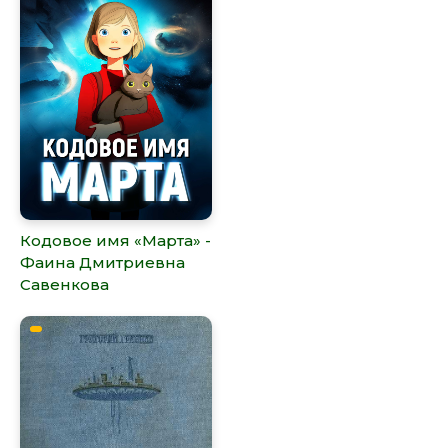
Кодовое имя «Марта» -
Фаина Дмитриевна
Савенкова