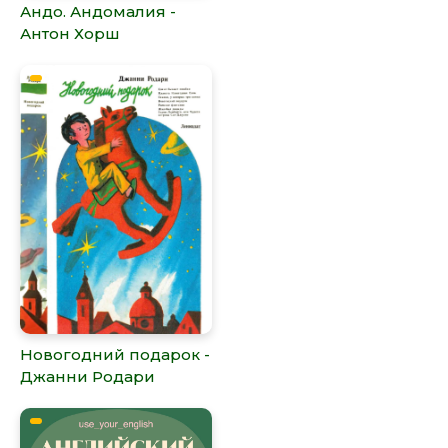
Андо. Андомалия -
Антон Хорш
Новогодний подарок -
Джанни Родари