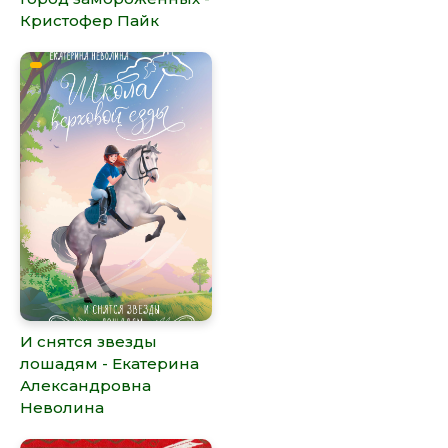
Кристофер Пайк
И снятся звезды
лошадям - Екатерина
Александровна
Неволина