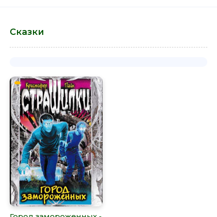
Сказки
Город замороженных -