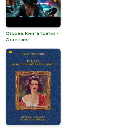
Оторва. Книга третья -
Ортензия