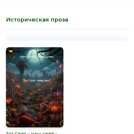
Историческая проза
Тот Свет – наш свет! -