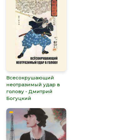
Всесокрушающий
неотразимый удар в
голову - Дмитрий
Богуцкий