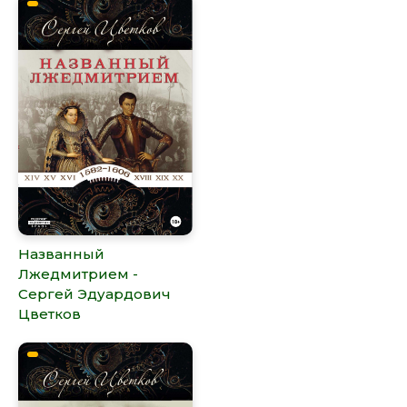
Названный
Лжедмитрием -
Сергей Эдуардович
Цветков