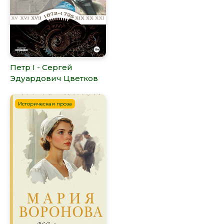
Петр I - Сергей
Эдуардович Цветков
Историческая проза