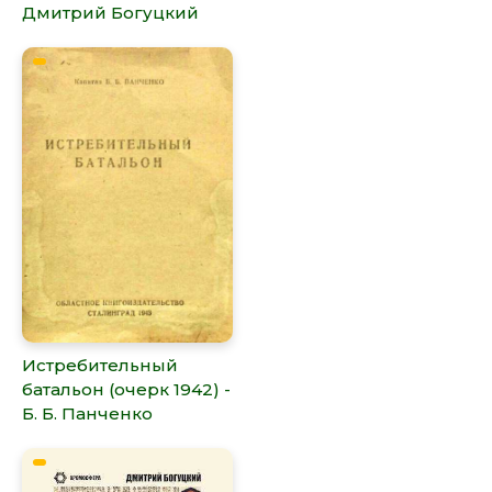
Дмитрий Богуцкий
Истребительный
батальон (очерк 1942) -
Б. Б. Панченко