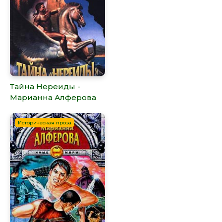
Тайна Нереиды -
Марианна Алферова
Историческая проза