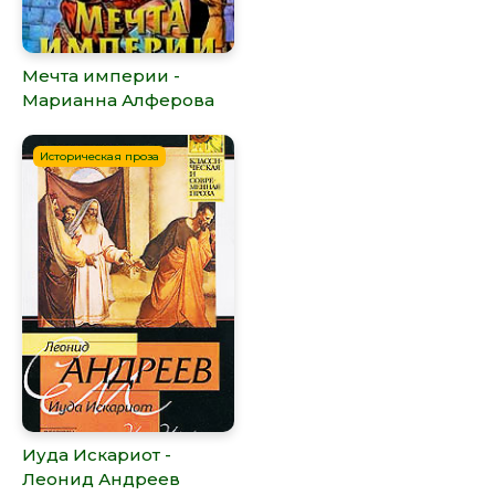
Мечта империи -
Марианна Алферова
Историческая проза
Иуда Искариот -
Леонид Андреев