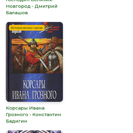
Новгород - Дмитрий
Балашов
Историческая проза
Корсары Ивана
Грозного - Константин
Бадигин