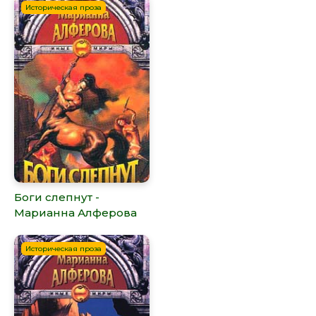
Историческая проза
Боги слепнут -
Марианна Алферова
Историческая проза