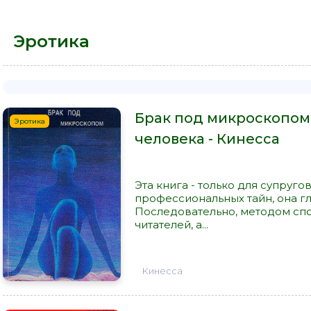
Эротика
Брак под микроскопом
Эротика
человека - Кинесса
Эта книга - только для супруго
профессиональных тайн, она г
Последовательно, методом сп
читателей, а...
Кинесса