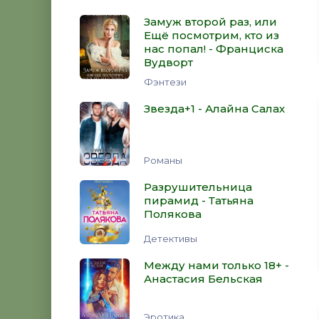
Замуж второй раз, или
Ещё посмотрим, кто из
нас попал! - Франциска
Вудворт
Фэнтези
Звезда+1 - Алайна Салах
Романы
Разрушительница
пирамид - Татьяна
Полякова
Детективы
Между нами только 18+ -
Анастасия Бельская
Эротика