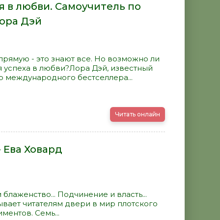
 в любви. Самоучитель по
Лора Дэй
прямую - это знают все. Но возможно ли
 успеха в любви?Лора Дэй, известный
р международного бестселлера...
Читать онлайн
 Ева Ховард
 блаженство... Подчинение и власть...
вает читателям двери в мир плотского
ентов. Семь...