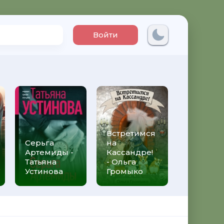
Войти
Встретимся
Три мет
Серьга
на
над неб
Артемиды -
Кассандре!
Трижды 
Татьяна
- Ольга
Федери
Устинова
Громыко
Моччиа