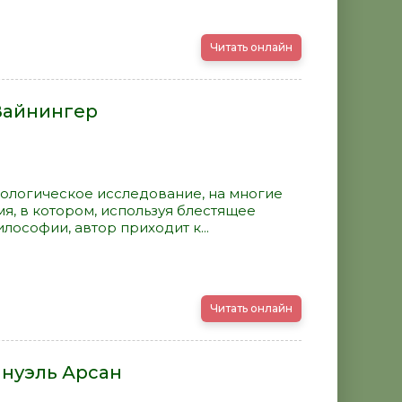
Читать онлайн
 Вайнингер
ологическое исследование, на многие
, в котором, используя блестящее
лософии, автор приходит к...
Читать онлайн
ануэль Арсан