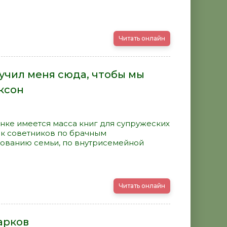
Читать онлайн
лучил меня сюда, чтобы мы
иксон
ынке имеется масса книг для супружеских
лк советников по брачным
ованию семьи, по внутрисемейной
Читать онлайн
арков