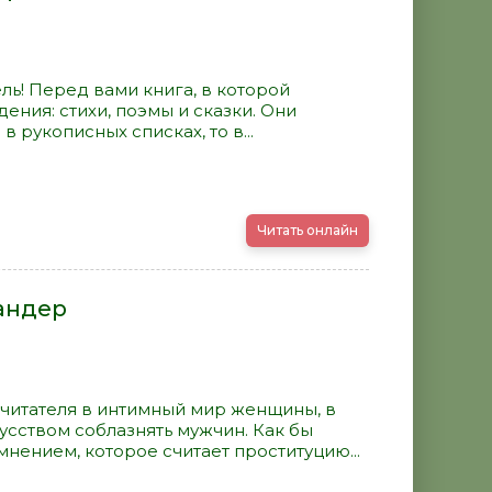
ль! Перед вами книга, в которой
ния: стихи, поэмы и сказки. Они
 в рукописных списках, то в...
Читать онлайн
ландер
 читателя в интимный мир женщины, в
сством соблазнять мужчин. Как бы
нением, которое считает проституцию...