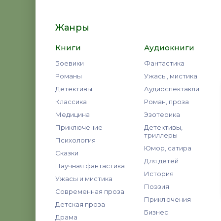
Жанры
Книги
Аудиокниги
Боевики
Фантастика
Романы
Ужасы, мистика
Детективы
Аудиоспектакли
Классика
Роман, проза
Медицина
Эзотерика
Приключение
Детективы,
триллеры
Психология
Юмор, сатира
Сказки
Для детей
Научная фантастика
История
Ужасы и мистика
Поэзия
Современная проза
Приключения
Детская проза
Бизнес
Драма