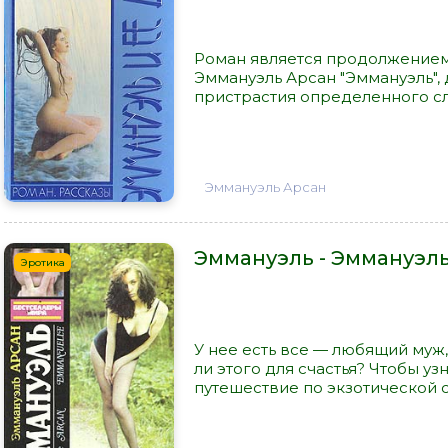
Роман является продолжение
Эммануэль Арсан "Эммануэль",
пристрастия определенного сл
Эммануэль Арсан
Эммануэль - Эммануэл
Эротика
У нее есть все — любящий муж,
ли этого для счастья? Чтобы уз
путешествие по экзотической с