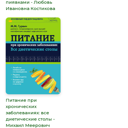
пиявками - Любовь
Ивановна Костикова
Питание при
хронических
заболеваниях: все
диетические столы -
Михаил Меерович