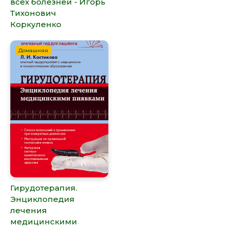
всех болезней - Игорь
Тихонович
Коркуленко
Домашняя
Гирудотерапия.
Энциклопедия
лечения
медицинскими