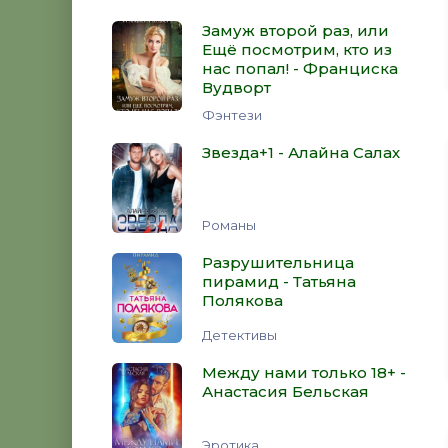
Замуж второй раз, или
Ещё посмотрим, кто из
нас попал! - Франциска
Вудворт
Фэнтези
Звезда+1 - Алайна Салах
Романы
Разрушительница
пирамид - Татьяна
Полякова
Детективы
Между нами только 18+ -
Анастасия Бельская
Эротика