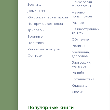
Психология,
Эротика
философия
Домашняя
Научно-
популярное
Юмористическая проза
Разное
Историческая проза
На иностранных
Триллеры
языках
Военные
Обучение
Политика
Религия
Разная литература
Медицина,
Фэнтези
здоровье
Биографии,
мемуары
Ранобэ
Путешествия
Классика
Сказки
Популярные книги