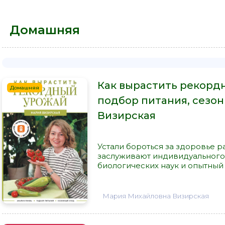
Домашняя
Как вырастить рекордн
Домашняя
подбор питания, сезон
Визирская
Устали бороться за здоровье р
заслуживают индивидуального 
биологических наук и опытный 
Мария Михайловна Визирская