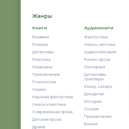
Жанры
Книги
Аудиокниги
Боевики
Фантастика
Романы
Ужасы, мистика
Детективы
Аудиоспектакли
Классика
Роман, проза
Медицина
Эзотерика
Приключение
Детективы,
триллеры
Психология
Юмор, сатира
Сказки
Для детей
Научная фантастика
История
Ужасы и мистика
Поэзия
Современная проза
Приключения
Детская проза
Бизнес
Драма