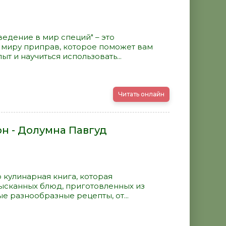
едение в мир специй" – это
 миру приправ, которое поможет вам
т и научиться использовать...
Читать онлайн
он - Долумна Павгуд
о кулинарная книга, которая
зысканных блюд, приготовленных из
е разнообразные рецепты, от...