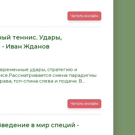
Читать онлайн
ый теннис. Удары,
 - Иван Жданов
овременные удары, стратегию и
нисе.Рассматривается смена парадигмы
ава, топ-спина слева и подачи. В...
Читать онлайн
ведение в мир специй -