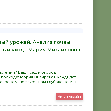
ый урожай. Анализ почвы,
ный уход - Мария Михайловна
астений? Ваши сад и огород
подхода! Мария Визирская, кандидат
агроном, поможет вам глубоко понять...
Читать онлайн