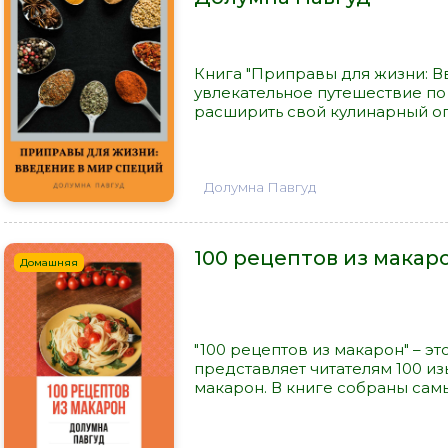
Книга "Приправы для жизни: Вв
увлекательное путешествие по
расширить свой кулинарный опы
Долумна Павгуд
100 рецептов из макар
Домашняя
"100 рецептов из макарон" – эт
представляет читателям 100 и
макарон. В книге собраны самы