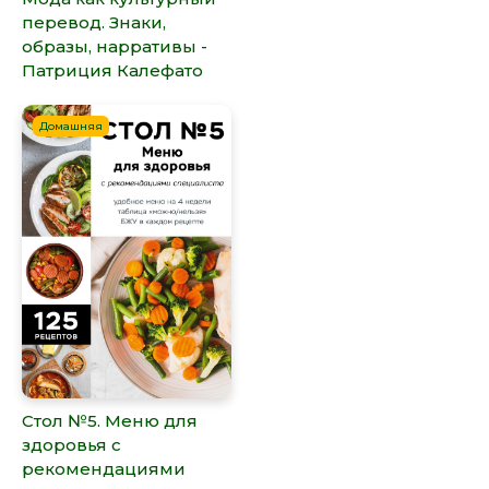
перевод. Знаки,
образы, нарративы -
Патриция Калефато
Домашняя
Стол №5. Меню для
здоровья с
рекомендациями