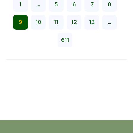
1
...
5
6
7
8
9
10
11
12
13
...
611