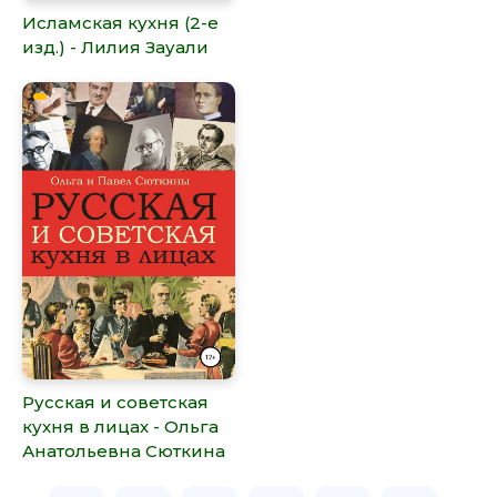
Исламская кухня (2-е
изд.) - Лилия Зауали
Русская и советская
кухня в лицах - Ольга
Анатольевна Сюткина