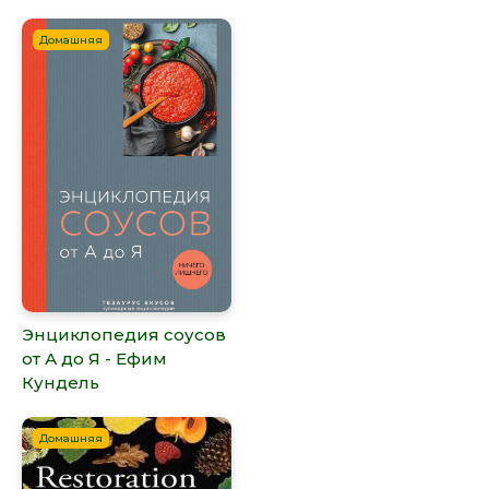
Домашняя
Энциклопедия соусов
от А до Я - Ефим
Кундель
Домашняя