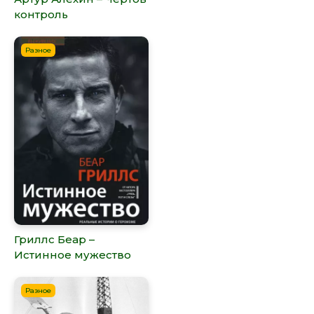
контроль
Разное
Гриллс Беар –
Истинное мужество
Разное