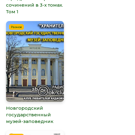
сочинений в 3-х томах.
Том 1
Разное
Новгородский
государственный
музей-заповедник