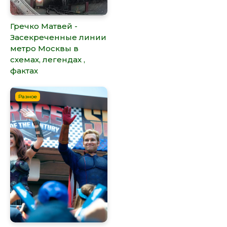
Гречко Матвей -
Засекреченные линии
метро Москвы в
схемах, легендах ,
фактах
Разное