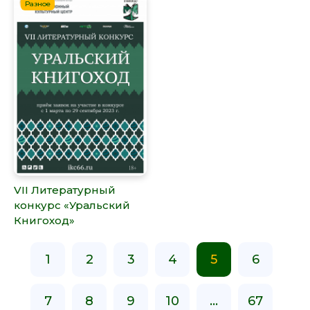
Разное
VII Литературный
конкурс «Уральский
Книгоход»
1
2
3
4
5
6
7
8
9
10
...
67