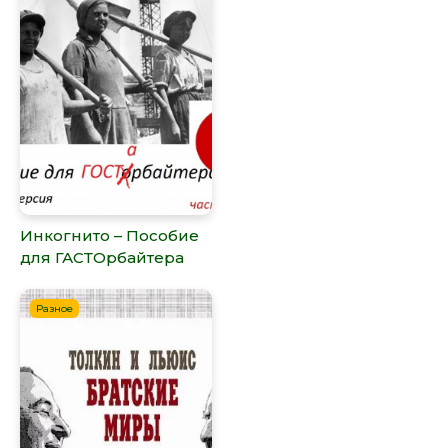
Инкогнито – Пособие
для ГАСТОрбайтера
Разное