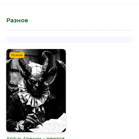
Разное
Разное
Артур Алехин – Чертов