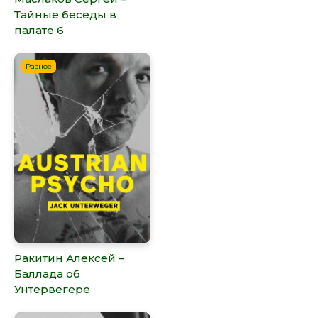
Тайные беседы в
палате 6
Разное
Ракитин Алексей –
Баллада об
Унтервегере