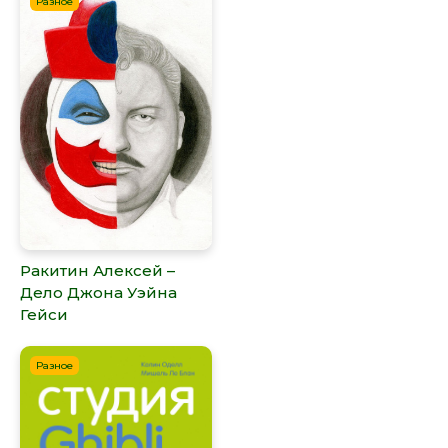
Разное
Ракитин Алексей –
Дело Джона Уэйна
Гейси
Разное