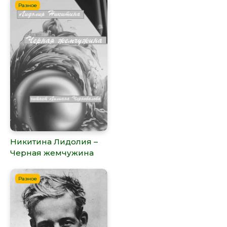
Разное
Никитина Лидолия –
Черная жемчужина
Разное