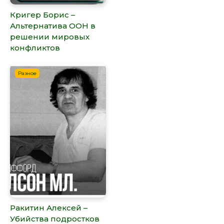
Кригер Борис –
Альтернатива ООН в
решении мировых
конфликтов
Разное
Ракитин Алексей –
Убийства подростков