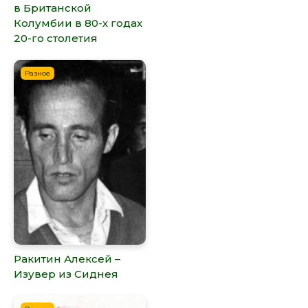
в Британской
Колумбии в 80-х годах
20-го столетия
Разное
Ракитин Алексей –
Изувер из Сиднея