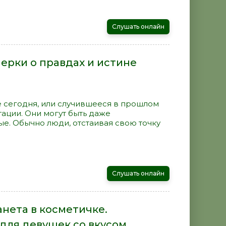
Слушать онлайн
ерки о правдах и истине
 сегодня, или случившееся в прошлом
ации. Они могут быть даже
е. Обычно люди, отстаивая свою точку
Слушать онлайн
анета в косметичке.
для девушек со вкусом