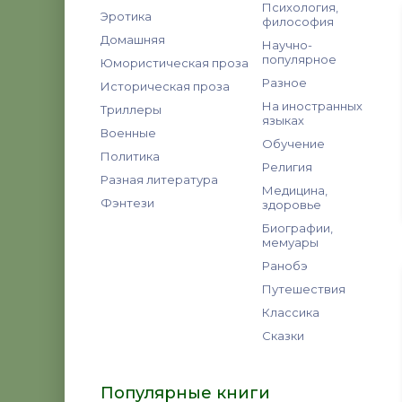
Психология,
Эротика
философия
Домашняя
Научно-
популярное
Юмористическая проза
Разное
Историческая проза
На иностранных
Триллеры
языках
Военные
Обучение
Политика
Религия
Разная литература
Медицина,
Фэнтези
здоровье
Биографии,
мемуары
Ранобэ
Путешествия
Классика
Сказки
Популярные книги