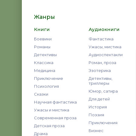
Жанры
Книги
Аудиокниги
Боевики
Фантастика
Романы
Ужасы, мистика
Детективы
Аудиоспектакли
Классика
Роман, проза
Медицина
Эзотерика
Приключение
Детективы,
триллеры
Психология
Юмор, сатира
Сказки
Для детей
Научная фантастика
История
Ужасы и мистика
Поэзия
Современная проза
Приключения
Детская проза
Бизнес
Драма