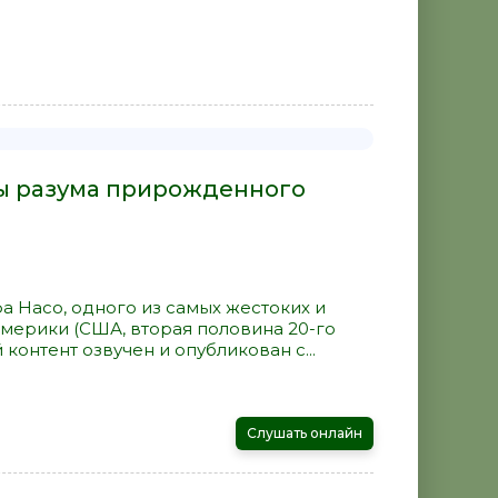
ры разума прирожденного
 Насо, одного из самых жестоких и
мерики (США, вторая половина 20-го
контент озвучен и опубликован с...
Слушать онлайн