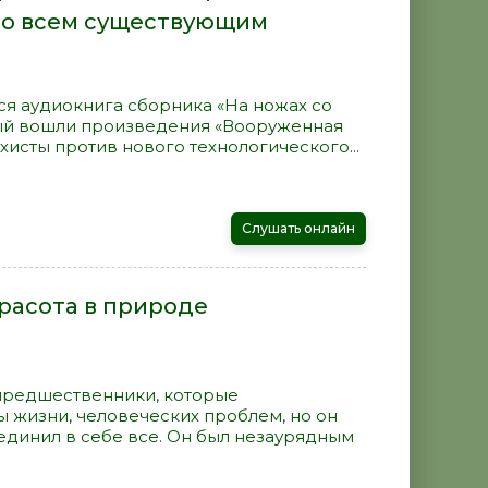
 со всем существующим
я аудиокнига сборника «На ножах со
ый вошли произведения «Вооруженная
хисты против нового технологического...
Слушать онлайн
расота в природе
предшественники, которые
 жизни, человеческих проблем, но он
единил в себе все. Он был незаурядным