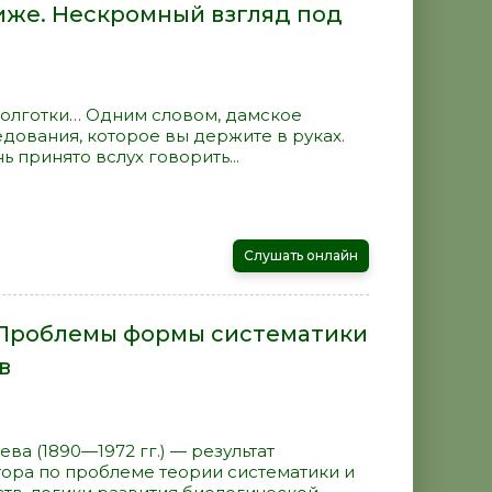
иже. Нескромный взгляд под
 колготки… Одним словом, дамское
дования, которое вы держите в руках.
ь принято вслух говорить...
Слушать онлайн
 Проблемы формы систематики
в
ва (1890—1972 гг.) — результат
ора по проблеме теории систематики и