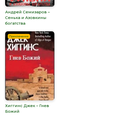
Андрей Семизаров –
Сенька и Азовкины
богатства
Приключения
Хиггинс Джек – Гнев
Божий