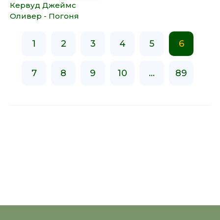
Кервуд Джеймс
Оливер - Погоня
1
2
3
4
5
6
7
8
9
10
...
89