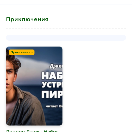
Приключения
Приключения
Лондон Джек - Набег