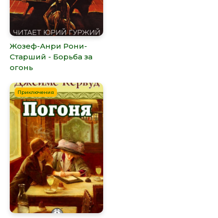
Жозеф-Анри Рони-
Старший - Борьба за
огонь
Приключения