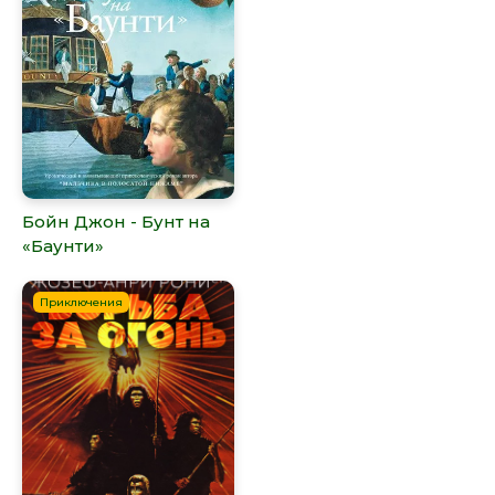
Бойн Джон - Бунт на
«Баунти»
Приключения