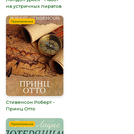
на устричных пиратов
Приключения
Стивенсон Роберт -
Принц Отто
Приключения