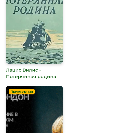
Лацис Вилис -
Потерянная родина
Приключения