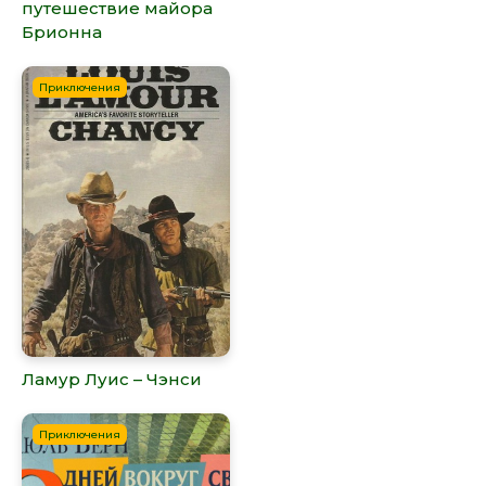
путешествие майора
Брионна
Приключения
Ламур Луис – Чэнси
Приключения