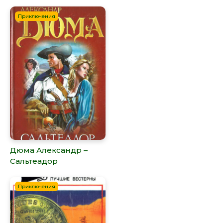
Приключения
Дюма Александр –
Сальтеадор
Приключения