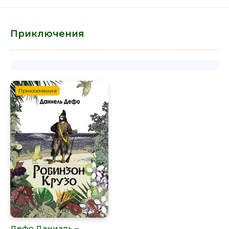
Приключения
Приключения
Дефо Даниэль –