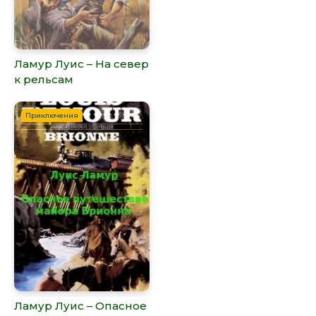
Ламур Луис – На север
к рельсам
Приключения
Ламур Луис – Опасное