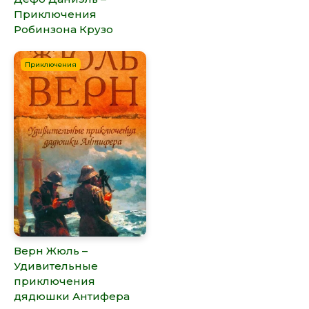
Приключения
Робинзона Крузо
Приключения
Верн Жюль –
Удивительные
приключения
дядюшки Антифера