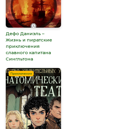
Дефо Даниэль –
Жизнь и пиратские
приключения
славного капитана
Сингльтона
Приключения