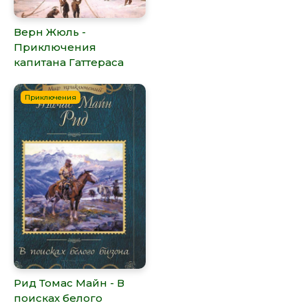
Верн Жюль -
Приключения
капитана Гаттераса
Приключения
Рид Томас Майн - В
поисках белого