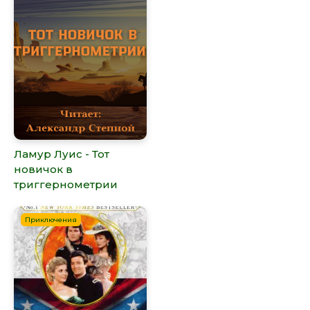
Ламур Луис - Тот
новичок в
триггернометрии
Приключения