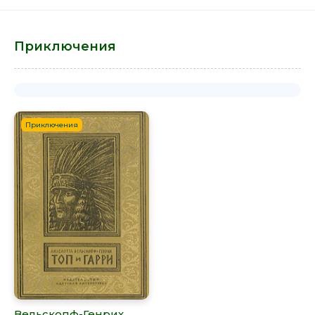
Приключения
Приключения
Вельскопф-Генрих