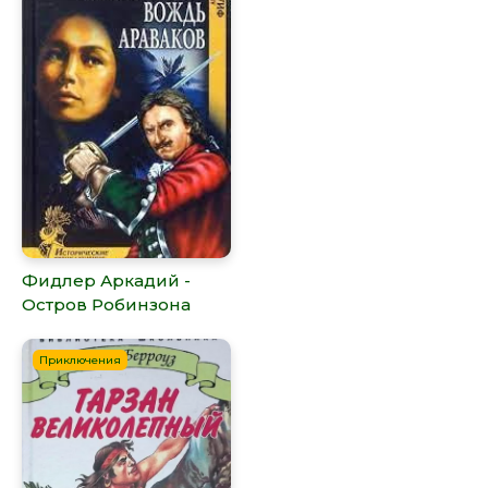
Фидлер Аркадий -
Остров Робинзона
Приключения