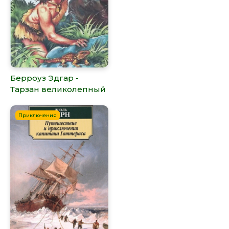
Берроуз Эдгар -
Тарзан великолепный
Приключения