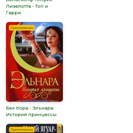
Лизелотта - Топ и
Гарри
Приключения
Бек Кора - Эльнара.
История принцессы
Приключения