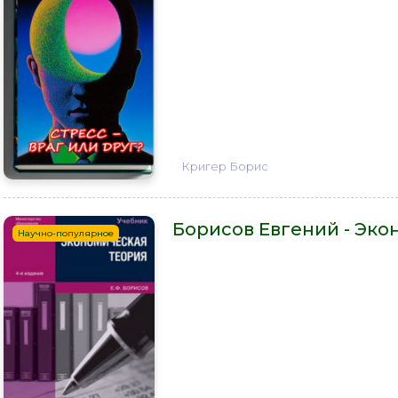
Кригер Борис
Борисов Евгений - Эко
Научно-популярное