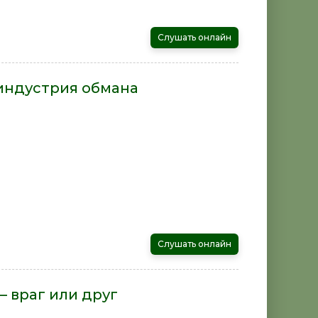
Слушать онлайн
 индустрия обмана
Слушать онлайн
– враг или друг