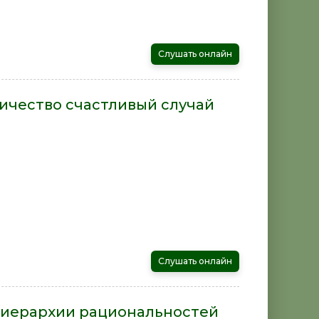
Слушать онлайн
личество счастливый случай
Слушать онлайн
ы иерархии рациональностей