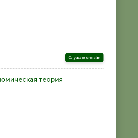
Слушать онлайн
номическая теория