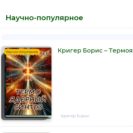
Научно-популярное
Кригер Борис – Термо
Научно-популярное
Кригер Борис