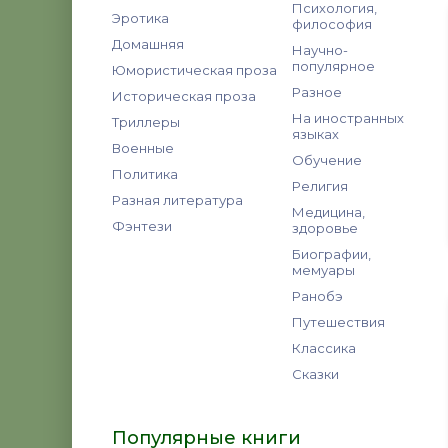
Психология,
Эротика
философия
Домашняя
Научно-
популярное
Юмористическая проза
Разное
Историческая проза
На иностранных
Триллеры
языках
Военные
Обучение
Политика
Религия
Разная литература
Медицина,
Фэнтези
здоровье
Биографии,
мемуары
Ранобэ
Путешествия
Классика
Сказки
Популярные книги