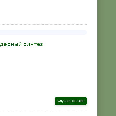
ядерный синтез
Слушать онлайн