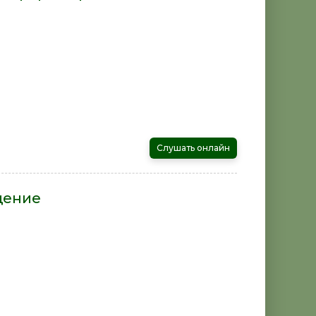
Слушать онлайн
щение