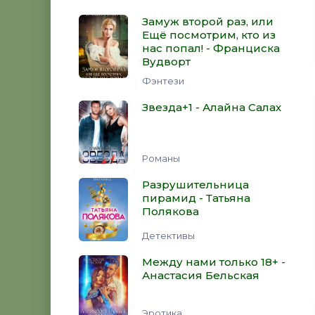
Замуж второй раз, или
Ещё посмотрим, кто из
нас попал! - Франциска
Вудворт
Фэнтези
Звезда+1 - Алайна Салах
Романы
Разрушительница
пирамид - Татьяна
Полякова
Детективы
Между нами только 18+ -
Анастасия Бельская
Эротика