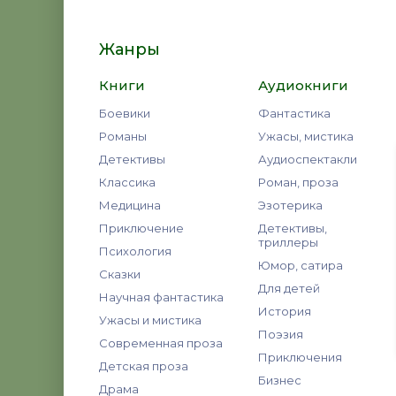
Жанры
Книги
Аудиокниги
Боевики
Фантастика
Романы
Ужасы, мистика
Детективы
Аудиоспектакли
Классика
Роман, проза
Медицина
Эзотерика
Приключение
Детективы,
триллеры
Психология
Юмор, сатира
Сказки
Для детей
Научная фантастика
История
Ужасы и мистика
Поэзия
Современная проза
Приключения
Детская проза
Бизнес
Драма