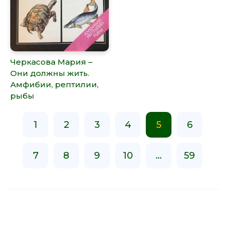
Черкасова Мария –
Они должны жить.
Амфибии, рептилии,
рыбы
1
2
3
4
5
6
7
8
9
10
...
59