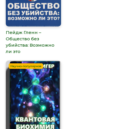
Пейдж Гленн –
Общество без
убийства: Возможно
ли это
Научно-популярное