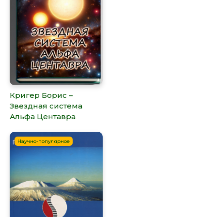
Кригер Борис –
Звездная система
Альфа Центавра
Научно-популярное