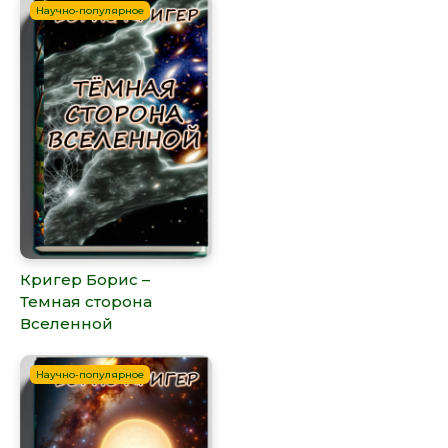
Научно-популярное
Кригер Борис –
Темная сторона
Вселенной
Научно-популярное