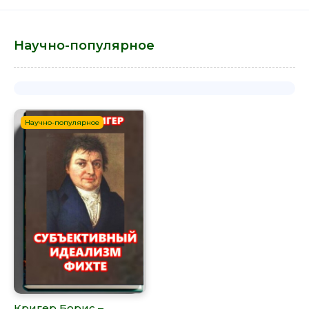
Научно-популярное
Научно-популярное
Кригер Борис –