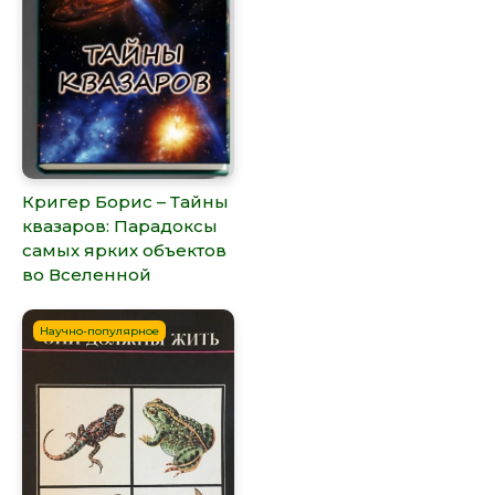
Кригер Борис – Тайны
квазаров: Парадоксы
самых ярких объектов
во Вселенной
Научно-популярное