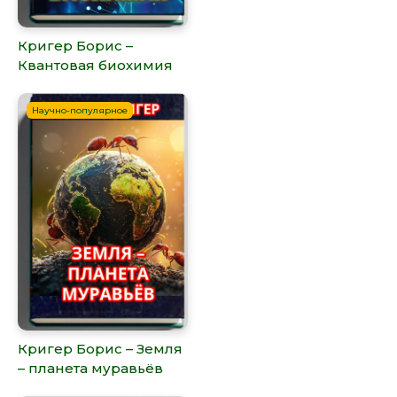
Кригер Борис –
Квантовая биохимия
Научно-популярное
Кригер Борис – Земля
– планета муравьёв