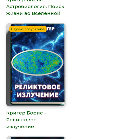
Астробиология. Поиск
жизни во Вселенной
Научно-популярное
Кригер Борис –
Реликтовое
излучение