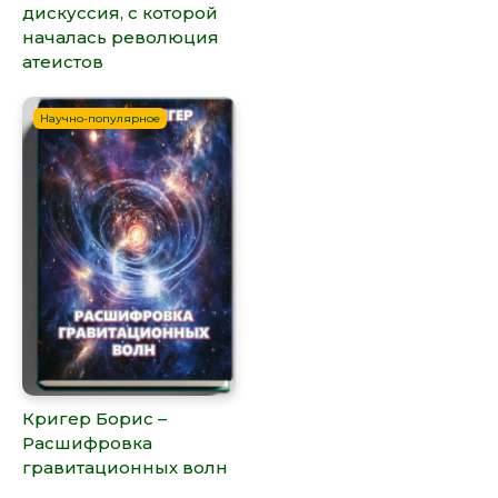
дискуссия, с которой
началась революция
атеистов
Научно-популярное
Кригер Борис –
Расшифровка
гравитационных волн