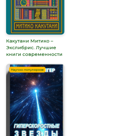
Какутани Митико –
Экслибрис. Лучшие
книги современности
Научно-популярное