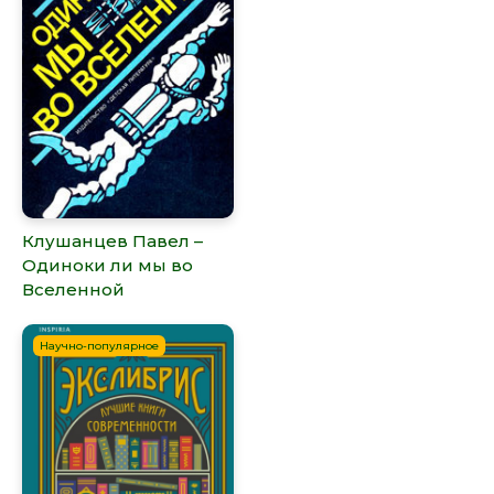
Клушанцев Павел –
Одиноки ли мы во
Вселенной
Научно-популярное