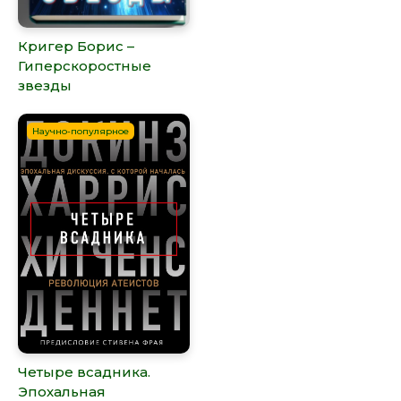
Кригер Борис –
Гиперскоростные
звезды
Научно-популярное
Четыре всадника.
Эпохальная