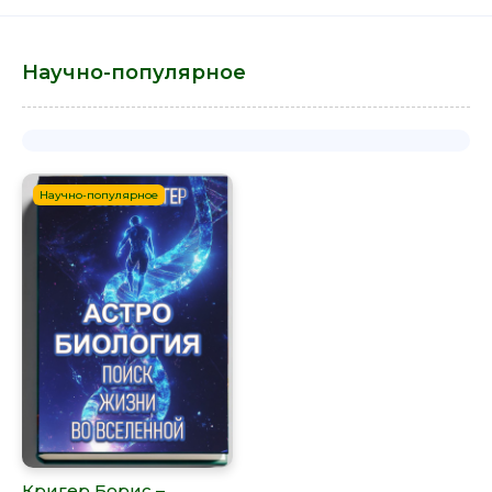
Научно-популярное
Научно-популярное
Кригер Борис –