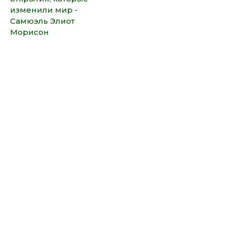
изменили мир -
Самюэль Элиот
Морисон