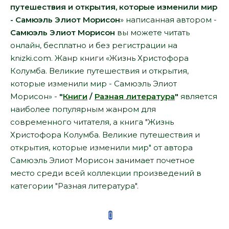
путешествия и открытия, которые изменили мир
- Самюэль Элиот Морисон
» написанная автором -
Самюэль Элиот Морисон
вы можете читать
онлайн, бесплатно и без регистрации на
knizki.com. Жанр книги «Жизнь Христофора
Колумба. Великие путешествия и открытия,
которые изменили мир - Самюэль Элиот
Морисон» -
"
Книги
/
Разная литература
"
является
наиболее популярным жанром для
современного читателя, а книга "Жизнь
Христофора Колумба. Великие путешествия и
открытия, которые изменили мир" от автора
Самюэль Элиот Морисон занимает почетное
место среди всей коллекции произведений в
категории "Разная литература".