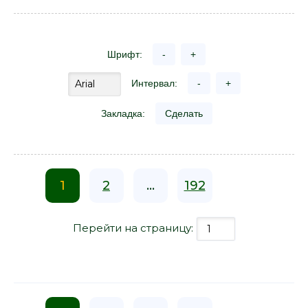
Шрифт:
-
+
Интервал:
-
+
Закладка:
Сделать
1
2
...
192
Перейти на страницу: