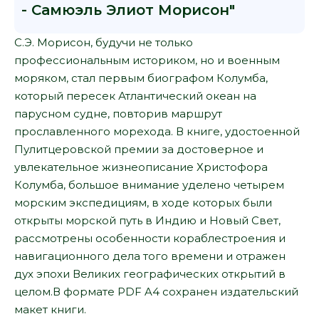
- Самюэль Элиот Морисон"
С.Э. Морисон, будучи не только
профессиональным историком, но и военным
моряком, стал первым биографом Колумба,
который пересек Атлантический океан на
парусном судне, повторив маршрут
прославленного морехода. В книге, удостоенной
Пулитцеровской премии за достоверное и
увлекательное жизнеописание Христофора
Колумба, большое внимание уделено четырем
морским экспедициям, в ходе которых были
открыты морской путь в Индию и Новый Свет,
рассмотрены особенности кораблестроения и
навигационного дела того времени и отражен
дух эпохи Великих географических открытий в
целом.В формате PDF A4 сохранен издательский
макет книги.