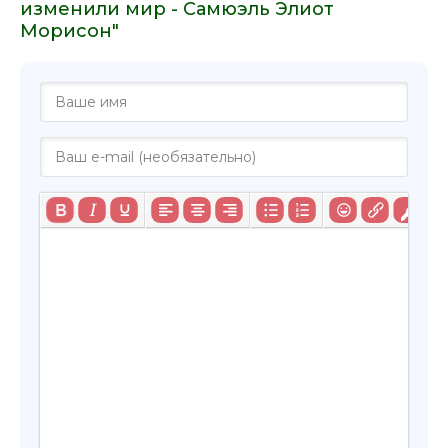
изменили мир - Самюэль Элиот
Морисон"