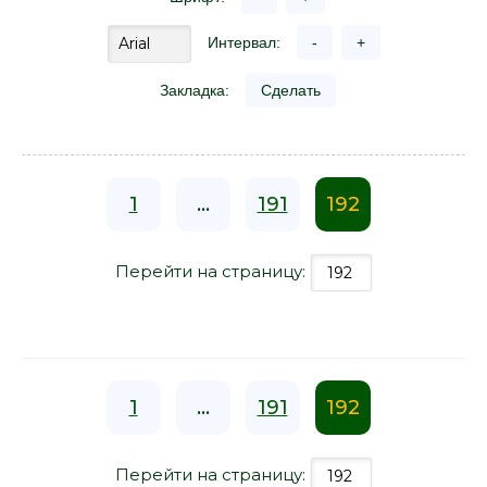
Интервал:
-
+
Закладка:
Сделать
1
...
191
192
Перейти на страницу:
1
...
191
192
Перейти на страницу: