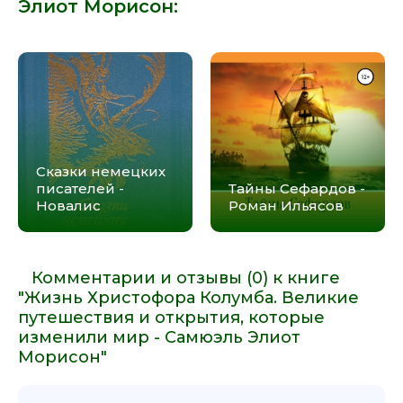
Элиот Морисон
:
Сказки немецких
писателей -
Тайны Сефардов -
Новалис
Роман Ильясов
Комментарии и отзывы (0) к книге
"Жизнь Христофора Колумба. Великие
путешествия и открытия, которые
изменили мир - Самюэль Элиот
Морисон"