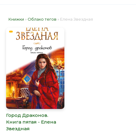
Книжки
»
Облако тегов
» Елена Звездная
Город Драконов.
Книга пятая - Елена
Звездная