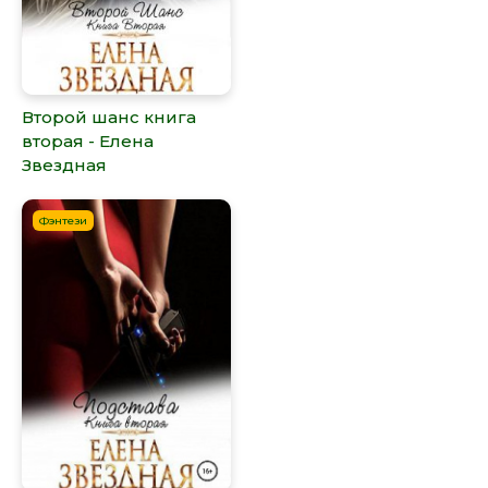
Второй шанс книга
вторая - Елена
Звездная
Фэнтези