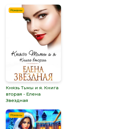
Романы
Князь Тьмы и я. Книга
вторая - Елена
Звездная
Романы