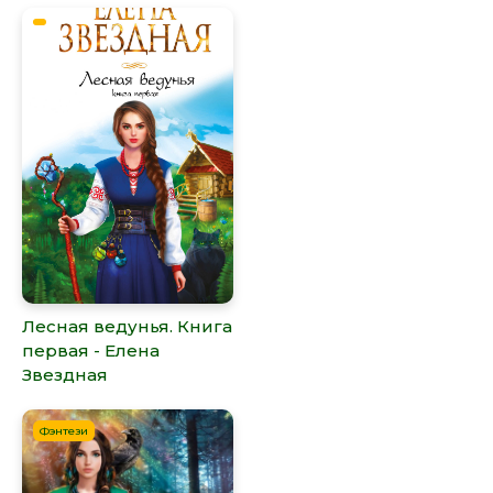
Лесная ведунья. Книга
первая - Елена
Звездная
Фэнтези