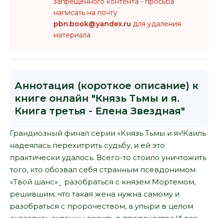
запрещенного контента - просьба
написать на почту
pbn.book@yandex.ru
для удаления
материала
Аннотация (короткое описание) к
книге онлайн "Князь Тьмы и я.
Книга третья - Елена Звездная"
Грандиозный финал серии «Князь Тьмы и я»!Каиль
надеялась перехитрить судьбу, и ей это
практически удалось. Всего-то стоило уничтожить
того, кто обозвал себя странным псевдонимом
«Твой шанс»¸ разобраться с князем Мортемом,
решившим, что такая жена нужна самому и
разобраться с пророчеством, а упыри в целом