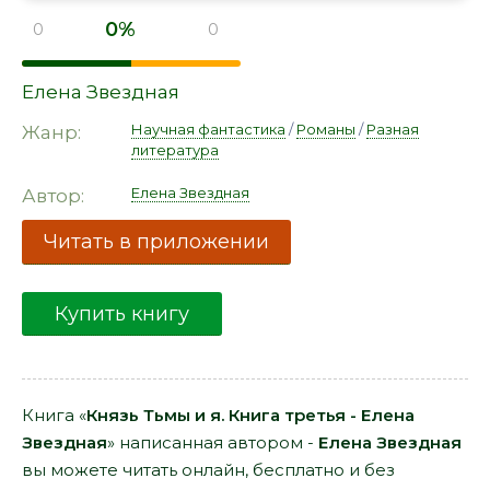
0%
0
0
Елена Звездная
Научная фантастика
/
Романы
/
Разная
Жанр:
литература
Елена Звездная
Автор:
Читать в приложении
Купить книгу
Книга «
Князь Тьмы и я. Книга третья - Елена
Звездная
» написанная автором -
Елена Звездная
вы можете читать онлайн, бесплатно и без