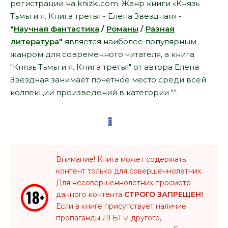
регистрации на knizki.com. Жанр книги «Князь
Тьмы и я. Книга третья - Елена Звездная» -
"
Научная фантастика
/
Романы
/
Разная
литература
"
является наиболее популярным
жанром для современного читателя, а книга
"Князь Тьмы и я. Книга третья" от автора Елена
Звездная занимает почетное место среди всей
коллекции произведений в категории "".
Внимание! Книга может содержать
контент только для совершеннолетних.
Для несовершеннолетних просмотр
данного контента
СТРОГО ЗАПРЕЩЕН!
Если в книге присутствует наличие
пропаганды ЛГБТ и другого,