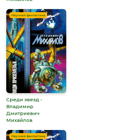
Научная фантастика
Среди звезд -
Владимир
Дмитриевич
Михайлов
Научная фантастика