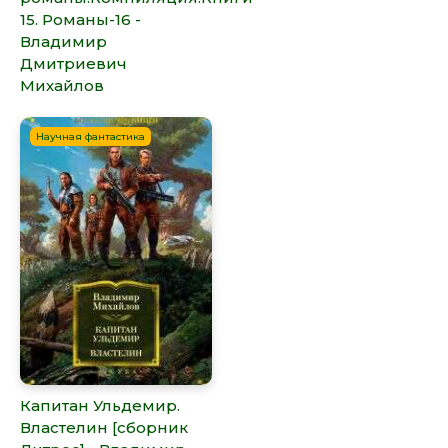
15. Романы-16 -
Владимир
Дмитриевич
Михайлов
Научная фантастика
Капитан Ульдемир.
Властелин [сборник