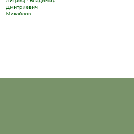
Литрес] - Владимир
Дмитриевич
Михайлов