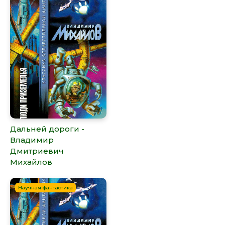
Дальней дороги -
Владимир
Дмитриевич
Михайлов
Научная фантастика