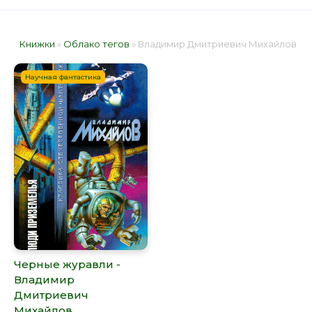
Книжки
»
Облако тегов
» Владимир Дмитриевич Михайлов
Научная фантастика
Черные журавли -
Владимир
Дмитриевич
Михайлов