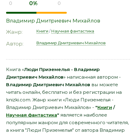
0%
0
0
Владимир Дмитриевич Михайлов
Книги
/
Научная фантастика
Жанр:
Владимир Дмитриевич Михайлов
Автор:
Книга «
Люди Приземелья - Владимир
Дмитриевич Михайлов
» написанная автором -
Владимир Дмитриевич Михайлов
вы можете
читать онлайн, бесплатно и без регистрации на
knizki.com. Жанр книги «Люди Приземелья -
Владимир Дмитриевич Михайлов» -
"
Книги
/
Научная фантастика
"
является наиболее
популярным жанром для современного читателя,
а книга "Люди Приземелья" от автора Владимир