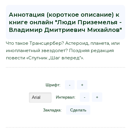
Аннотация (короткое описание) к
книге онлайн "Люди Приземелья -
Владимир Дмитриевич Михайлов"
Что такое Трансцербер? Астероид, планета, или
инопланетный звездолет? Поздняя редакция
повести «Спутник „Шаг вперед“».
Шрифт:
-
+
Интервал:
-
+
Закладка:
Сделать