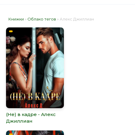
Книжки
»
Облако тегов
» Алекс Джиллиан
(Не) в кадре - Алекс
Джиллиан