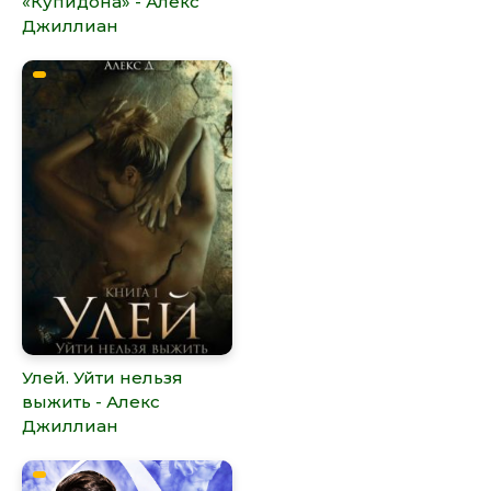
«Купидона» - Алекс
Джиллиан
Улей. Уйти нельзя
выжить - Алекс
Джиллиан