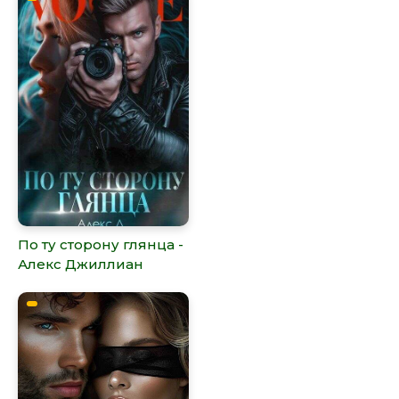
По ту сторону глянца -
Алекс Джиллиан