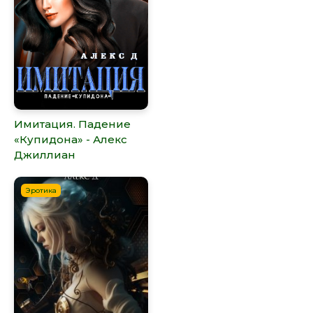
Имитация. Падение
«Купидона» - Алекс
Джиллиан
Эротика