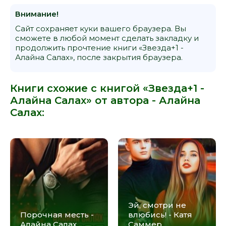
Внимание!
Сайт сохраняет куки вашего браузера. Вы
сможете в любой момент сделать закладку и
продолжить прочтение книги «Звезда+1 -
Алайна Салах», после закрытия браузера.
Книги схожие с книгой «Звезда+1 -
Алайна Салах» от автора -
Алайна
Салах
:
Эй, смотри не
Порочная месть -
влюбись! - Катя
Алайна Салах
Саммер