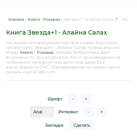
Книжки
»
Книги
»
Романы
» Звезда+1 - Алайна Салах 📕 - Книга онлайн бесплатно
Книга Звезда+1 - Алайна Салах
На нашем литературном портале можно бесплатно
читать книгу Звезда+1 - Алайна Салах полная версия.
Жанр:
Книги
/
Романы
. Онлайн библиотека дает
возможность прочитать весь текст произведения на
мобильном телефоне или десктопе даже без
регистрации и СМС подтверждения на нашем сайте
онлайн книг knizki.com.
Шрифт:
-
+
Интервал:
-
+
Закладка:
Сделать