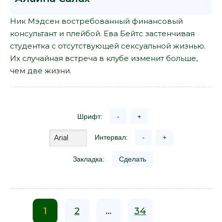
Ник Мэдсен востребованный финансовый
консультант и плейбой. Ева Бейтс застенчивая
студентка с отсутствующей сексуальной жизнью.
Их случайная встреча в клубе изменит больше,
чем две жизни.
Шрифт:
-
+
Интервал:
-
+
Закладка:
Сделать
1
2
...
34