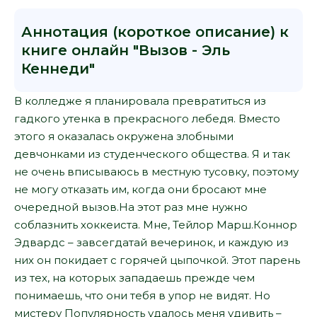
Аннотация (короткое описание) к
книге онлайн "Вызов - Эль
Кеннеди"
В колледже я планировала превратиться из
гадкого утенка в прекрасного лебедя. Вместо
этого я оказалась окружена злобными
девчонками из студенческого общества. Я и так
не очень вписываюсь в местную тусовку, поэтому
не могу отказать им, когда они бросают мне
очередной вызов.На этот раз мне нужно
соблазнить хоккеиста. Мне, Тейлор Марш.Коннор
Эдвардс – завсегдатай вечеринок, и каждую из
них он покидает с горячей цыпочкой. Этот парень
из тех, на которых западаешь прежде чем
понимаешь, что они тебя в упор не видят. Но
мистеру Популярность удалось меня удивить –