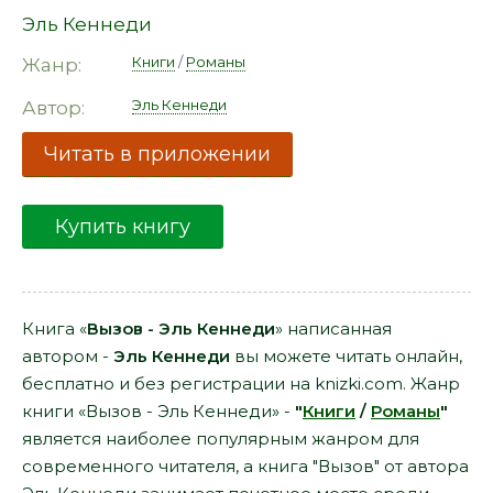
Эль Кеннеди
Книги
/
Романы
Жанр:
Эль Кеннеди
Автор:
Читать в приложении
Купить книгу
Книга «
Вызов - Эль Кеннеди
» написанная
автором -
Эль Кеннеди
вы можете читать онлайн,
бесплатно и без регистрации на knizki.com. Жанр
книги «Вызов - Эль Кеннеди» -
"
Книги
/
Романы
"
является наиболее популярным жанром для
современного читателя, а книга "Вызов" от автора