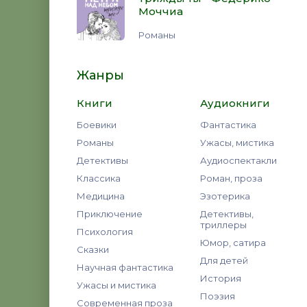
Моччиа
Романы
Жанры
Книги
Аудиокниги
Боевики
Фантастика
Романы
Ужасы, мистика
Детективы
Аудиоспектакли
Классика
Роман, проза
Медицина
Эзотерика
Приключение
Детективы,
триллеры
Психология
Юмор, сатира
Сказки
Для детей
Научная фантастика
История
Ужасы и мистика
Поэзия
Современная проза