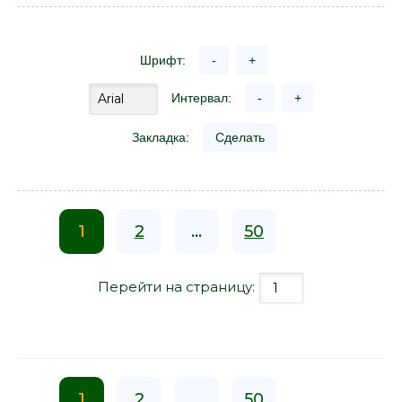
Шрифт:
-
+
Интервал:
-
+
Закладка:
Сделать
1
2
...
50
Перейти на страницу:
1
2
...
50