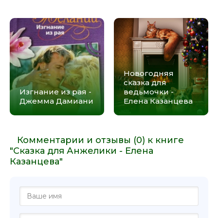
Новогодняя
сказка для
Изгнание из рая -
ведьмочки -
Джемма Дамиани
Елена Казанцева
Комментарии и отзывы (0) к книге
"Сказка для Анжелики - Елена
Казанцева"