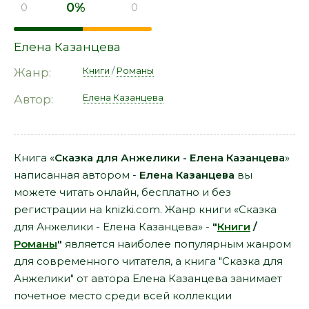
0%
0
0
Елена Казанцева
Книги
/
Романы
Жанр:
Елена Казанцева
Автор:
Книга «
Сказка для Анжелики - Елена Казанцева
»
написанная автором -
Елена Казанцева
вы
можете читать онлайн, бесплатно и без
регистрации на knizki.com. Жанр книги «Сказка
для Анжелики - Елена Казанцева» -
"
Книги
/
Романы
"
является наиболее популярным жанром
для современного читателя, а книга "Сказка для
Анжелики" от автора Елена Казанцева занимает
почетное место среди всей коллекции