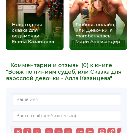
Новогодняя
Любовь онлайн,
сказка для
или Девочки, я
ведьмочки -
mambaнулась! -
Елена Казанцева
Мари Александер
Комментарии и отзывы (0) к книге
"Вояж по линиям судеб, или Сказка для
взрослой девочки - Алла Казанцева"