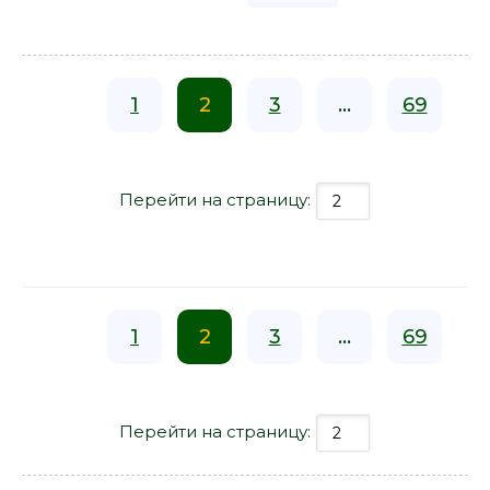
1
2
3
...
69
Перейти на страницу:
1
2
3
...
69
Перейти на страницу: