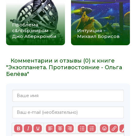
Проблема
с&nbsp;миром -
Интуиция -
Джо Аберкромби
Михаил Борисов
Комментарии и отзывы (0) к книге
"Экзопланета. Противостояние - Ольга
Белёва"