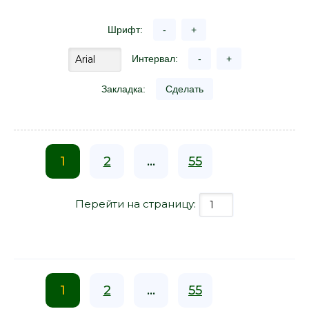
Шрифт:
-
+
Интервал:
-
+
Закладка:
Сделать
1
2
...
55
Перейти на страницу:
1
2
...
55