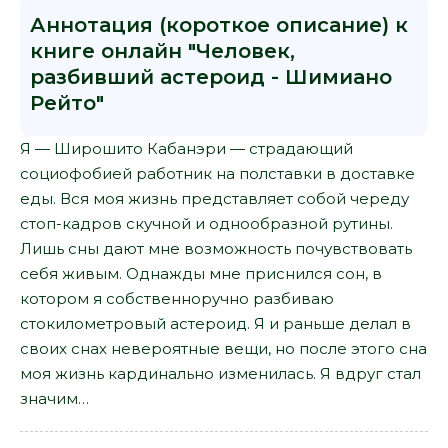
Аннотация (короткое описание) к
книге онлайн "Человек,
разбивший астероид - Шимиано
Рейто"
Я — Широшито Кабанэри — страдающий
социофобией работник на полставки в доставке
еды. Вся моя жизнь представляет собой череду
стоп-кадров скучной и однообразной рутины.
Лишь сны дают мне возможность почувствовать
себя живым. Однажды мне приснился сон, в
котором я собственноручно разбиваю
стокилометровый астероид. Я и раньше делал в
своих снах невероятные вещи, но после этого сна
моя жизнь кардинально изменилась. Я вдруг стал
значим…