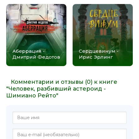
Аберрация -
Сердцевинум -
Дмитрий Федотов
Ирис Эрлинг
Комментарии и отзывы (0) к книге
"Человек, разбивший астероид -
Шимиано Рейто"